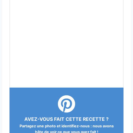
AVEZ-VOUS FAIT CETTE RECETTE ?
Partagez une photo et identifiez-nous : nous avons
hâte de voir ce que vous avez fait !