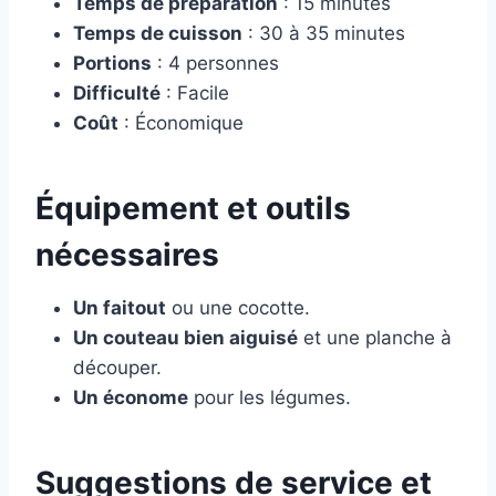
Temps de préparation
: 15 minutes
Temps de cuisson
: 30 à 35 minutes
Portions
: 4 personnes
Difficulté
: Facile
Coût
: Économique
Équipement et outils
nécessaires
Un faitout
ou une cocotte.
Un couteau bien aiguisé
et une planche à
découper.
Un économe
pour les légumes.
Suggestions de service et