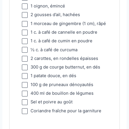
1
oignon, émincé
2
gousses d’ail, hachées
1
morceau de gingembre (
1
cm), râpé
1
c. à café de cannelle en poudre
1
c. à café de cumin en poudre
½
c. à café de curcuma
2
carottes, en rondelles épaisses
300 g
de courge butternut, en dés
1
patate douce, en dés
100 g
de pruneaux dénoyautés
400
ml de bouillon de légumes
Sel et poivre au goût
Coriandre fraîche pour la garniture