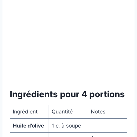
Ingrédients pour 4 portions
Ingrédient
Quantité
Notes
Huile d’olive
1 c. à soupe