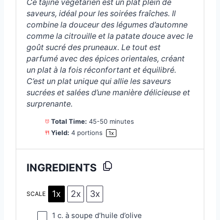
Ce tajine végétarien est un plat plein de
saveurs, idéal pour les soirées fraîches. Il
combine la douceur des légumes d’automne
comme la citrouille et la patate douce avec le
goût sucré des pruneaux. Le tout est
parfumé avec des épices orientales, créant
un plat à la fois réconfortant et équilibré.
C’est un plat unique qui allie les saveurs
sucrées et salées d’une manière délicieuse et
surprenante.
Total Time:
45-50 minutes
Yield:
4
portions
1
x
INGREDIENTS
1x
2x
3x
SCALE
1
c. à soupe d’huile d’olive