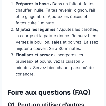
Préparez la base
: Dans un faitout, faites
chauffer l’huile. Faites revenir l’oignon, l’ail
et le gingembre. Ajoutez les épices et
faites cuire 1 minute.
Mijotez les légumes
: Ajoutez les carottes,
la courge et la patate douce. Remuez bien.
Versez le bouillon, salez et poivrez. Laissez
mijoter à couvert 25 à 30 minutes.
Finalisez et servez
: Incorporez les
pruneaux et poursuivez la cuisson 5
minutes. Servez bien chaud, parsemé de
coriandre.
Foire aux questions (FAQ)
Q1. Peut-on utiliser d’autres