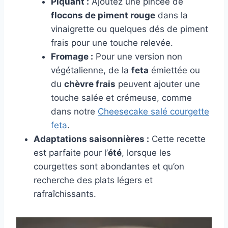
Piquant :
Ajoutez une pincée de
flocons de piment rouge
dans la
vinaigrette ou quelques dés de piment
frais pour une touche relevée.
Fromage :
Pour une version non
végétalienne, de la
feta
émiettée ou
du
chèvre frais
peuvent ajouter une
touche salée et crémeuse, comme
dans notre
Cheesecake salé courgette
feta
.
Adaptations saisonnières :
Cette recette
est parfaite pour l’
été
, lorsque les
courgettes sont abondantes et qu’on
recherche des plats légers et
rafraîchissants.