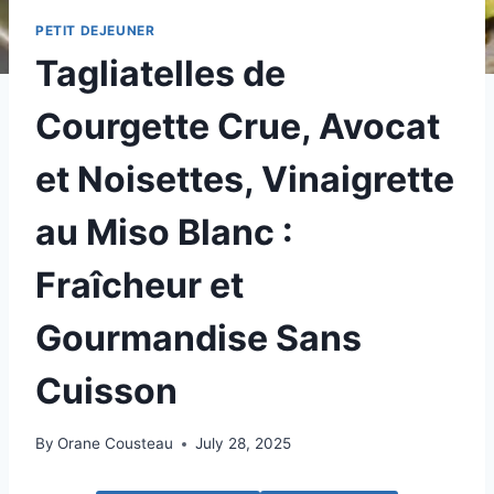
PETIT DEJEUNER
Tagliatelles de
Courgette Crue, Avocat
et Noisettes, Vinaigrette
au Miso Blanc :
Fraîcheur et
Gourmandise Sans
Cuisson
By
Orane Cousteau
July 28, 2025