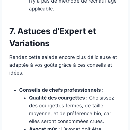
n’y a pas de méthode de réchauffage
applicable.
7. Astuces d’Expert et
Variations
Rendez cette salade encore plus délicieuse et
adaptée à vos goûts grâce à ces conseils et
idées.
Conseils de chefs professionnels :
Qualité des courgettes :
Choisissez
des courgettes fermes, de taille
moyenne, et de préférence bio, car
elles seront consommées crues.
Avocat mûr :
L’avocat doit être