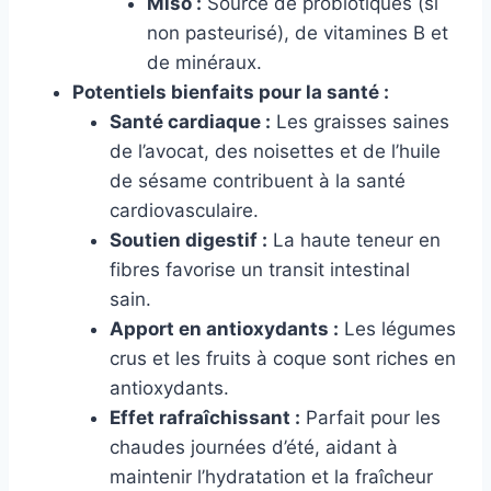
Miso :
Source de probiotiques (si
non pasteurisé), de vitamines B et
de minéraux.
Potentiels bienfaits pour la santé :
Santé cardiaque :
Les graisses saines
de l’avocat, des noisettes et de l’huile
de sésame contribuent à la santé
cardiovasculaire.
Soutien digestif :
La haute teneur en
fibres favorise un transit intestinal
sain.
Apport en antioxydants :
Les légumes
crus et les fruits à coque sont riches en
antioxydants.
Effet rafraîchissant :
Parfait pour les
chaudes journées d’été, aidant à
maintenir l’hydratation et la fraîcheur