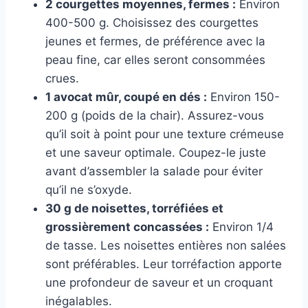
2 courgettes moyennes, fermes :
Environ
400-500 g. Choisissez des courgettes
jeunes et fermes, de préférence avec la
peau fine, car elles seront consommées
crues.
1 avocat mûr, coupé en dés :
Environ 150-
200 g (poids de la chair). Assurez-vous
qu’il soit à point pour une texture crémeuse
et une saveur optimale. Coupez-le juste
avant d’assembler la salade pour éviter
qu’il ne s’oxyde.
30 g de noisettes, torréfiées et
grossièrement concassées :
Environ 1/4
de tasse. Les noisettes entières non salées
sont préférables. Leur torréfaction apporte
une profondeur de saveur et un croquant
inégalables.