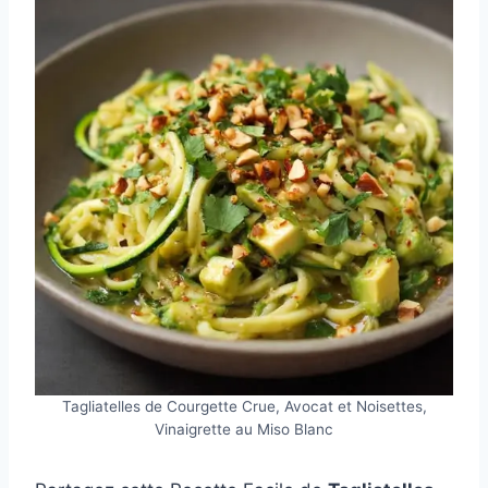
Tagliatelles de Courgette Crue, Avocat et Noisettes,
Vinaigrette au Miso Blanc