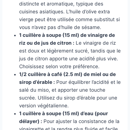
distincte et aromatique, typique des
cuisines asiatiques. L’huile d’olive extra
vierge peut être utilisée comme substitut si
vous n’avez pas d’huile de sésame.
1 cuillère à soupe (15 ml) de vinaigre de
riz ou de jus de citron :
Le vinaigre de riz
est doux et légèrement sucré, tandis que le
jus de citron apporte une acidité plus vive.
Choisissez selon votre préférence.
1/2 cuillère à café (2.5 ml) de miel ou de
sirop d’érable :
Pour équilibrer l’acidité et le
salé du miso, et apporter une touche
sucrée. Utilisez du sirop d’érable pour une
version végétalienne.
1 cuillère à soupe (15 ml) d’eau (pour
délayer) :
Pour ajuster la consistance de la
vinaigrette et la rendre plus fluide et facile