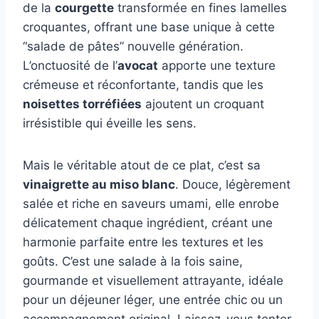
de la
courgette
transformée en fines lamelles
croquantes, offrant une base unique à cette
“salade de pâtes” nouvelle génération.
L’onctuosité de l’
avocat
apporte une texture
crémeuse et réconfortante, tandis que les
noisettes torréfiées
ajoutent un croquant
irrésistible qui éveille les sens.
Mais le véritable atout de ce plat, c’est sa
vinaigrette au miso blanc
. Douce, légèrement
salée et riche en saveurs umami, elle enrobe
délicatement chaque ingrédient, créant une
harmonie parfaite entre les textures et les
goûts. C’est une salade à la fois saine,
gourmande et visuellement attrayante, idéale
pour un déjeuner léger, une entrée chic ou un
accompagnement original. Laissez-vous tenter