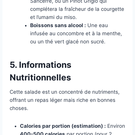
Sancerre, ou un Pinot Grigio qui
complétera la fraîcheur de la courgette
et l’umami du miso.
Boissons sans alcool :
Une eau
infusée au concombre et à la menthe,
ou un thé vert glacé non sucré.
5. Informations
Nutritionnelles
Cette salade est un concentré de nutriments,
offrant un repas léger mais riche en bonnes
choses.
Calories par portion (estimation) :
Environ
400-500 calories
par portion (pour 2