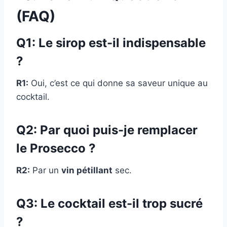
(FAQ)
Q1: Le sirop est-il indispensable
?
R1:
Oui, c’est ce qui donne sa saveur unique au
cocktail.
Q2: Par quoi puis-je remplacer
le Prosecco ?
R2:
Par un
vin pétillant
sec.
Q3: Le cocktail est-il trop sucré
?