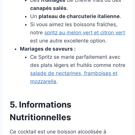
Des
fromages
de chèvre frais ou des
canapés salés
.
Un
plateau de charcuterie italienne
.
Si vous aimez les boissons fraîches,
notre
spritz au melon vert et citron vert
est une autre excellente option.
Mariages de saveurs :
Ce Spritz se marie parfaitement avec
des plats légers et fruités comme notre
salade de nectarines, framboises et
mozzarella
.
5. Informations
Nutritionnelles
Ce cocktail est une boisson alcoolisée à