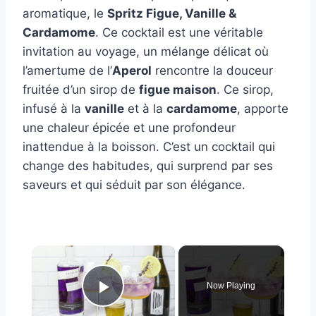
aromatique, le
Spritz Figue, Vanille &
Cardamome
. Ce cocktail est une véritable
invitation au voyage, un mélange délicat où
l’amertume de l’
Aperol
rencontre la douceur
fruitée d’un sirop de
figue maison
. Ce sirop,
infusé à la
vanille
et à la
cardamome
, apporte
une chaleur épicée et une profondeur
inattendue à la boisson. C’est un cocktail qui
change des habitudes, qui surprend par ses
saveurs et qui séduit par son élégance.
×
Now Playing
Play Video