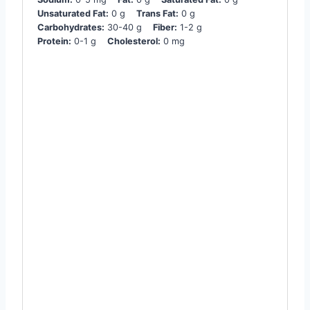
Unsaturated Fat:
0 g
Trans Fat:
0 g
Carbohydrates:
30-40 g
Fiber:
1-2 g
Protein:
0-1 g
Cholesterol:
0 mg