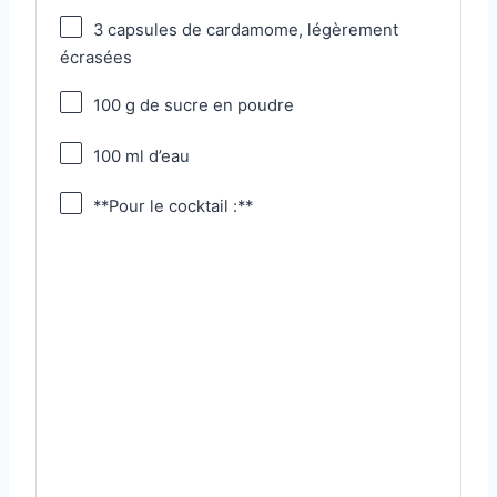
3
capsules de cardamome, légèrement
écrasées
100 g
de sucre en poudre
100
ml d’eau
**Pour le cocktail :**