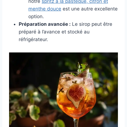
notre
spritz à la pastèque, citron et
menthe douce
est une autre excellente
option.
Préparation avancée :
Le sirop peut être
préparé à l’avance et stocké au
réfrigérateur.