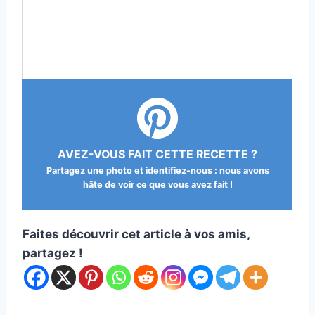
AVEZ-VOUS FAIT CETTE RECETTE ?
Partagez une photo et identifiez-nous : nous avons
hâte de voir ce que vous avez fait !
Faites découvrir cet article à vos amis,
partagez !