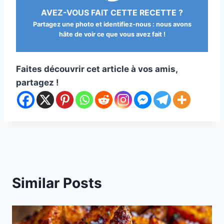
AVEZ-VOUS FAIT CETTE RECETTE ?
Partagez une photo et identifiez-nous : nous avons
hâte de voir ce que vous avez fait !
Faites découvrir cet article à vos amis,
partagez !
Similar Posts