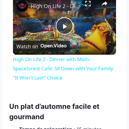
High On Life 2 - Dinner with Mom: Spaceforest Cafe: Sit Down with Your Family "It Won't Last" Choice
Play
Watch on
Video
High On Life 2 - Dinner with Mom:
Spaceforest Cafe: Sit Down with Your Family
"It Won't Last" Choice
Un plat d’automne facile et
gourmand