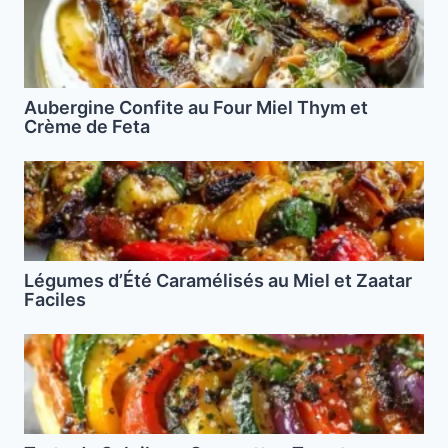
Aubergine Confite au Four Miel Thym et
Crème de Feta
Légumes d’Été Caramélisés au Miel et Zaatar
Faciles