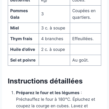
butternut
kg)
cubes.
Pommes
Coupées en
3
Gala
quartiers.
Miel
3 c. à soupe
Thym frais
4 branches
Effeuillées.
Huile d’olive
2 c. à soupe
Sel et poivre
Au goût.
Instructions détaillées
Préparez le four et les légumes
:
Préchauffez le four à 180°C. Épluchez et
coupez la courge en cubes. Lavez et