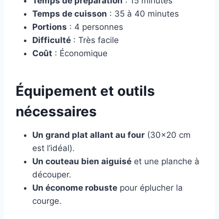
Temps de préparation
: 15 minutes
Temps de cuisson
: 35 à 40 minutes
Portions
: 4 personnes
Difficulté
: Très facile
Coût
: Économique
Équipement et outils
nécessaires
Un grand plat allant au four
(30×20 cm
est l’idéal).
Un couteau bien aiguisé
et une planche à
découper.
Un économe robuste
pour éplucher la
courge.