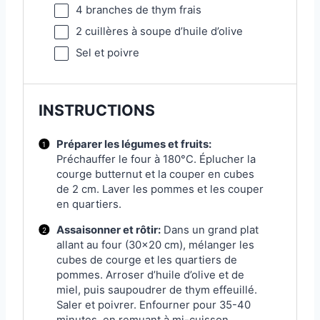
4
branches de thym frais
2
cuillères à soupe d’huile d’olive
Sel et poivre
INSTRUCTIONS
Préparer les légumes et fruits:
Préchauffer le four à 180°C. Éplucher la
courge butternut et la couper en cubes
de 2 cm. Laver les pommes et les couper
en quartiers.
Assaisonner et rôtir:
Dans un grand plat
allant au four (30×20 cm), mélanger les
cubes de courge et les quartiers de
pommes. Arroser d’huile d’olive et de
miel, puis saupoudrer de thym effeuillé.
Saler et poivrer. Enfourner pour 35-40
minutes, en remuant à mi-cuisson,