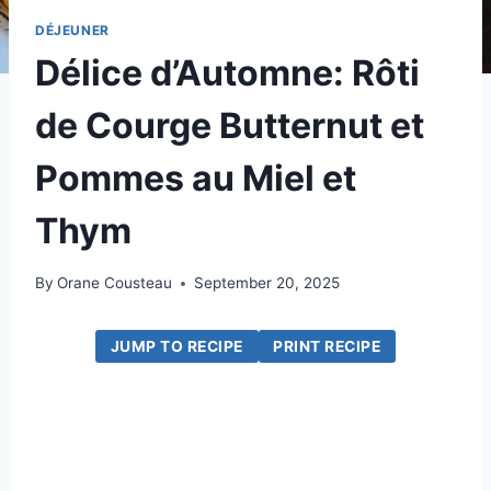
DÉJEUNER
Délice d’Automne: Rôti
de Courge Butternut et
Pommes au Miel et
Thym
By
Orane Cousteau
September 20, 2025
JUMP TO RECIPE
PRINT RECIPE