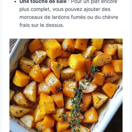
Une touche de salé
: Pour un plat encore
plus complet, vous pouvez ajouter des
morceaux de lardons fumés ou du chèvre
frais sur le dessus.