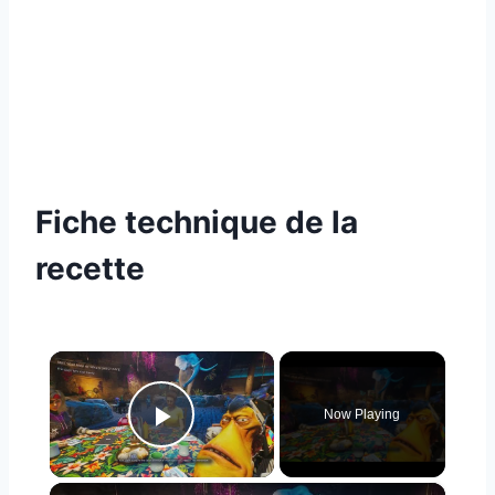
Fiche technique de la
recette
×
Now Playing
Play Video
×