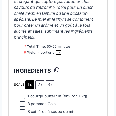
et élégant qui capture parfaitement les
saveurs de l’automne, idéal pour un dîner
chaleureux en famille ou une occasion
spéciale. Le miel et le thym se combinent
pour créer un arôme et un goût à la fois
sucrés et salés, sublimant les ingrédients
principaux.
Total Time:
50-55 minutes
Yield:
4
portions
1
x
INGREDIENTS
1x
2x
3x
SCALE
1
courge butternut (environ
1
kg)
3
pommes Gala
3
cuillères à soupe de miel