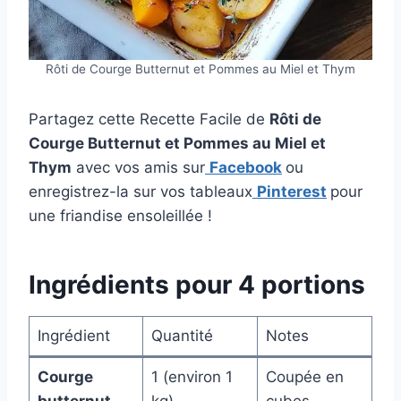
Rôti de Courge Butternut et Pommes au Miel et Thym
Partagez cette Recette Facile de
Rôti de
Courge Butternut et Pommes au Miel et
Thym
avec vos amis sur
Facebook
ou
enregistrez-la sur vos tableaux
Pinterest
pour
une friandise ensoleillée !
Ingrédients pour 4 portions
Ingrédient
Quantité
Notes
Courge
1 (environ 1
Coupée en