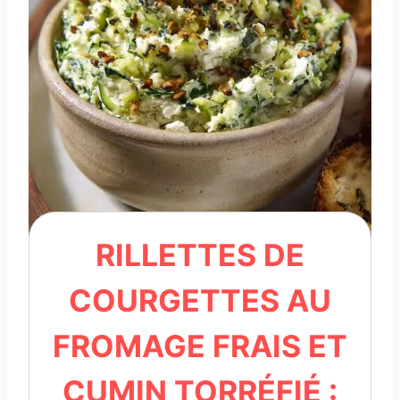
RILLETTES DE
COURGETTES AU
FROMAGE FRAIS ET
CUMIN TORRÉFIÉ :