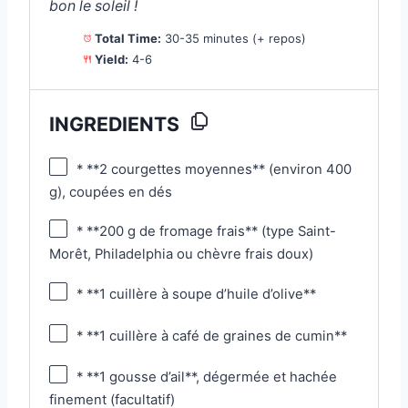
bon le soleil !
Total Time:
30-35 minutes (+ repos)
Yield:
4-6
INGREDIENTS
* **2 courgettes moyennes** (environ 400
g), coupées en dés
* **200 g de fromage frais** (type Saint-
Morêt, Philadelphia ou chèvre frais doux)
* **1 cuillère à soupe d’huile d’olive**
* **1 cuillère à café de graines de cumin**
* **1 gousse d’ail**, dégermée et hachée
finement (facultatif)