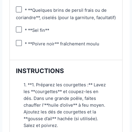
* **Quelques brins de persil frais ou de
coriandre**, ciselés (pour la garniture, facultatif)
* **Sel fin**
* **Poivre noir** fraîchement moulu
INSTRUCTIONS
1. **1. Préparez les courgettes :** Lavez
les **courgettes** et coupez-les en
dés. Dans une grande poêle, faites
chauffer l’**huile d’olive** à feu moyen.
Ajoutez les dés de courgettes et la
**gousse d’ail** hachée (si utilisée).
Salez et poivrez.