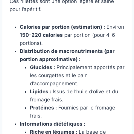
Ces rillettes sont une option légère et saine
pour l’apéritif.
Calories par portion (estimation) :
Environ
150-220 calories
par portion (pour 4-6
portions).
Distribution de macronutriments (par
portion approximative) :
Glucides :
Principalement apportés par
les courgettes et le pain
d’accompagnement.
Lipides :
Issus de l’huile d’olive et du
fromage frais.
Protéines :
Fournies par le fromage
frais.
Informations diététiques :
Riche en légumes :
La base de