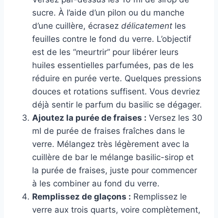
sucre. À l’aide d’un pilon ou du manche
d’une cuillère, écrasez
délicatement
les
feuilles contre le fond du verre. L’objectif
est de les “meurtrir” pour libérer leurs
huiles essentielles parfumées, pas de les
réduire en purée verte. Quelques pressions
douces et rotations suffisent. Vous devriez
déjà sentir le parfum du basilic se dégager.
Ajoutez la purée de fraises :
Versez les 30
ml de purée de fraises fraîches dans le
verre. Mélangez très légèrement avec la
cuillère de bar le mélange basilic-sirop et
la purée de fraises, juste pour commencer
à les combiner au fond du verre.
Remplissez de glaçons :
Remplissez le
verre aux trois quarts, voire complètement,