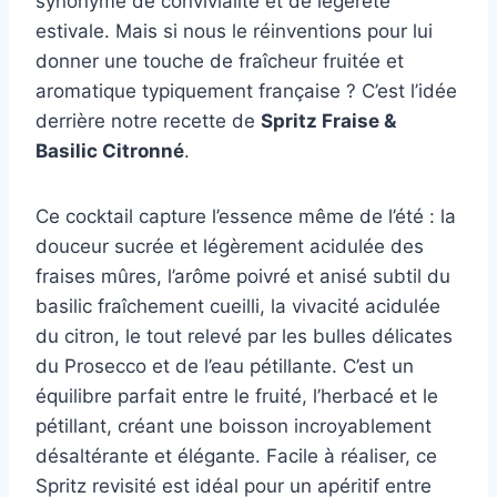
synonyme de convivialité et de légèreté
estivale. Mais si nous le réinventions pour lui
donner une touche de fraîcheur fruitée et
aromatique typiquement française ? C’est l’idée
derrière notre recette de
Spritz Fraise &
Basilic Citronné
.
Ce cocktail capture l’essence même de l’été : la
douceur sucrée et légèrement acidulée des
fraises mûres, l’arôme poivré et anisé subtil du
basilic fraîchement cueilli, la vivacité acidulée
du citron, le tout relevé par les bulles délicates
du Prosecco et de l’eau pétillante. C’est un
équilibre parfait entre le fruité, l’herbacé et le
pétillant, créant une boisson incroyablement
désaltérante et élégante. Facile à réaliser, ce
Spritz revisité est idéal pour un apéritif entre