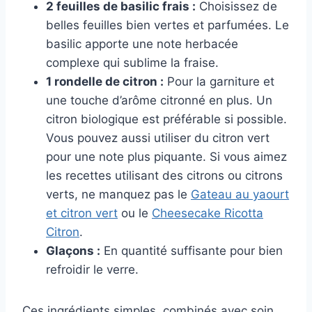
2 feuilles de basilic frais :
Choisissez de
belles feuilles bien vertes et parfumées. Le
basilic apporte une note herbacée
complexe qui sublime la fraise.
1 rondelle de citron :
Pour la garniture et
une touche d’arôme citronné en plus. Un
citron biologique est préférable si possible.
Vous pouvez aussi utiliser du citron vert
pour une note plus piquante. Si vous aimez
les recettes utilisant des citrons ou citrons
verts, ne manquez pas le
Gateau au yaourt
et citron vert
ou le
Cheesecake Ricotta
Citron
.
Glaçons :
En quantité suffisante pour bien
refroidir le verre.
Ces ingrédients simples, combinés avec soin,