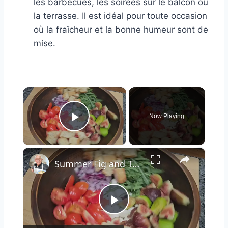
les barbecues, les soirées sur le balcon ou
la terrasse. Il est idéal pour toute occasion
où la fraîcheur et la bonne humeur sont de
mise.
×
Now Playing
Play Video
×
Summer Fig and Tomato Salad
Play