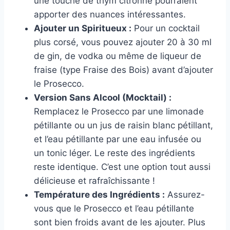
une touche de thym citronné pourraient
apporter des nuances intéressantes.
Ajouter un Spiritueux :
Pour un cocktail
plus corsé, vous pouvez ajouter 20 à 30 ml
de gin, de vodka ou même de liqueur de
fraise (type Fraise des Bois) avant d’ajouter
le Prosecco.
Version Sans Alcool (Mocktail) :
Remplacez le Prosecco par une limonade
pétillante ou un jus de raisin blanc pétillant,
et l’eau pétillante par une eau infusée ou
un tonic léger. Le reste des ingrédients
reste identique. C’est une option tout aussi
délicieuse et rafraîchissante !
Température des Ingrédients :
Assurez-
vous que le Prosecco et l’eau pétillante
sont bien froids avant de les ajouter. Plus