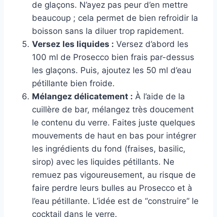
de glaçons. N’ayez pas peur d’en mettre
beaucoup ; cela permet de bien refroidir la
boisson sans la diluer trop rapidement.
Versez les liquides :
Versez d’abord les
100 ml de Prosecco bien frais par-dessus
les glaçons. Puis, ajoutez les 50 ml d’eau
pétillante bien froide.
Mélangez délicatement :
À l’aide de la
cuillère de bar, mélangez très doucement
le contenu du verre. Faites juste quelques
mouvements de haut en bas pour intégrer
les ingrédients du fond (fraises, basilic,
sirop) avec les liquides pétillants. Ne
remuez pas vigoureusement, au risque de
faire perdre leurs bulles au Prosecco et à
l’eau pétillante. L’idée est de “construire” le
cocktail dans le verre.