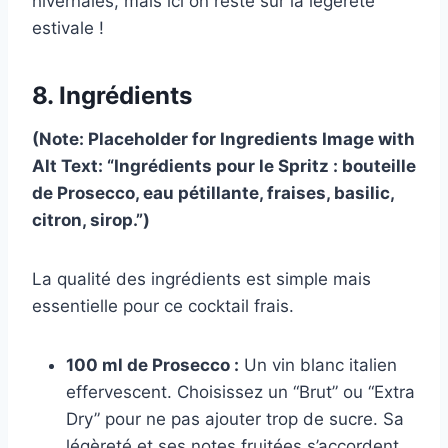
hivernales, mais ici on reste sur la légèreté
estivale !
8. Ingrédients
(Note: Placeholder for Ingredients Image with
Alt Text: “Ingrédients pour le Spritz : bouteille
de Prosecco, eau pétillante, fraises, basilic,
citron, sirop.”)
La qualité des ingrédients est simple mais
essentielle pour ce cocktail frais.
100 ml de Prosecco :
Un vin blanc italien
effervescent. Choisissez un “Brut” ou “Extra
Dry” pour ne pas ajouter trop de sucre. Sa
légèreté et ses notes fruitées s’accordent