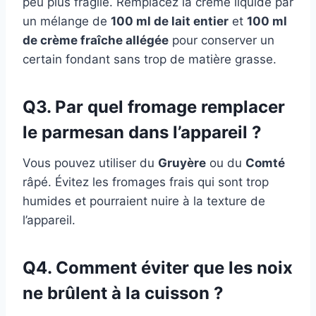
peu plus fragile. Remplacez la crème liquide par
un mélange de
100 ml de lait entier
et
100 ml
de crème fraîche allégée
pour conserver un
certain fondant sans trop de matière grasse.
Q3. Par quel fromage remplacer
le parmesan dans l’appareil ?
Vous pouvez utiliser du
Gruyère
ou du
Comté
râpé. Évitez les fromages frais qui sont trop
humides et pourraient nuire à la texture de
l’appareil.
Q4. Comment éviter que les noix
ne brûlent à la cuisson ?