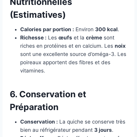
Nutritionnelles
(Estimatives)
Calories par portion :
Environ
300 kcal
.
Richesse :
Les
œufs
et la
crème
sont
riches en protéines et en calcium. Les
noix
sont une excellente source d’oméga-3. Les
poireaux apportent des fibres et des
vitamines.
6. Conservation et
Préparation
Conservation :
La quiche se conserve très
bien au réfrigérateur pendant
3 jours
.