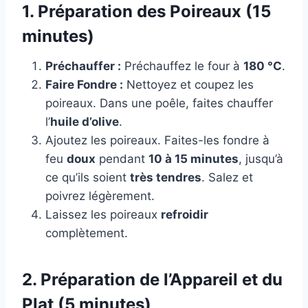
1. Préparation des Poireaux (15
minutes)
Préchauffer :
Préchauffez le four à
180 °C
.
Faire Fondre :
Nettoyez et coupez les
poireaux. Dans une poêle, faites chauffer
l’
huile d’olive
.
Ajoutez les poireaux. Faites-les fondre à
feu
doux
pendant
10 à 15 minutes
, jusqu’à
ce qu’ils soient
très tendres
. Salez et
poivrez légèrement.
Laissez les poireaux
refroidir
complètement.
2. Préparation de l’Appareil et du
Plat (5 minutes)