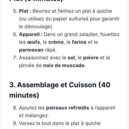
Plat :
Beurrez et farinez un plat à quiche
(ou utilisez du papier sulfurisé pour garantir
le démoulage).
Appareil :
Dans un grand saladier, fouettez
les
œufs
, la
crème
, la
farine
et le
parmesan
râpé.
Assaisonnez avec le
sel
, le
poivre
et la
pincée de
noix de muscade
.
3. Assemblage et Cuisson (40
minutes)
Ajoutez les
poireaux refroidis
à l’appareil
et mélangez.
Versez le tout dans le plat à quiche