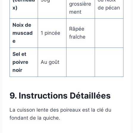
grossière
x)
de pécan
ment
Noix de
Râpée
muscad
1 pincée
fraîche
e
Sel et
poivre
Au goût
noir
9. Instructions Détaillées
La cuisson lente des poireaux est la clé du
fondant de la quiche.