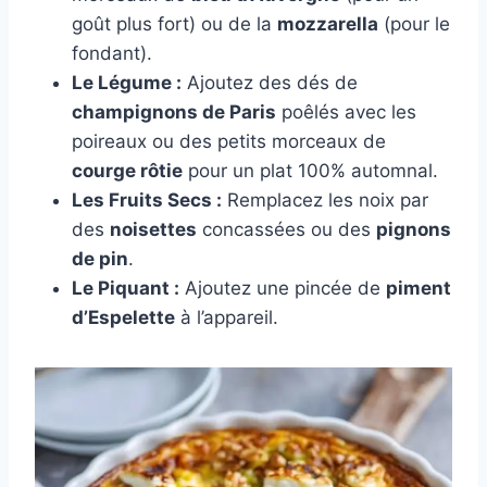
goût plus fort) ou de la
mozzarella
(pour le
fondant).
Le Légume :
Ajoutez des dés de
champignons de Paris
poêlés avec les
poireaux ou des petits morceaux de
courge rôtie
pour un plat 100% automnal.
Les Fruits Secs :
Remplacez les noix par
des
noisettes
concassées ou des
pignons
de pin
.
Le Piquant :
Ajoutez une pincée de
piment
d’Espelette
à l’appareil.