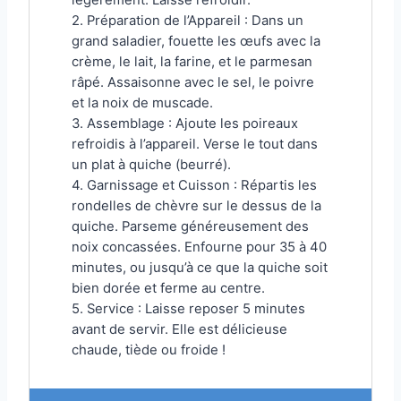
légèrement. Laisse refroidir.
2. Préparation de l’Appareil : Dans un
grand saladier, fouette les œufs avec la
crème, le lait, la farine, et le parmesan
râpé. Assaisonne avec le sel, le poivre
et la noix de muscade.
3. Assemblage : Ajoute les poireaux
refroidis à l’appareil. Verse le tout dans
un plat à quiche (beurré).
4. Garnissage et Cuisson : Répartis les
rondelles de chèvre sur le dessus de la
quiche. Parseme généreusement des
noix concassées. Enfourne pour 35 à 40
minutes, ou jusqu’à ce que la quiche soit
bien dorée et ferme au centre.
5. Service : Laisse reposer 5 minutes
avant de servir. Elle est délicieuse
chaude, tiède ou froide !