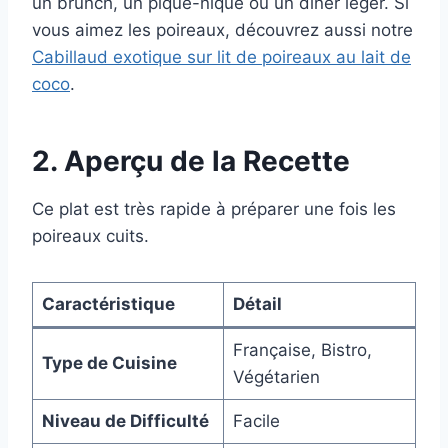
un brunch, un pique-nique ou un dîner léger. Si
vous aimez les poireaux, découvrez aussi notre
Cabillaud exotique sur lit de poireaux au lait de
coco
.
2. Aperçu de la Recette
Ce plat est très rapide à préparer une fois les
poireaux cuits.
Caractéristique
Détail
Française, Bistro,
Type de Cuisine
Végétarien
Niveau de Difficulté
Facile