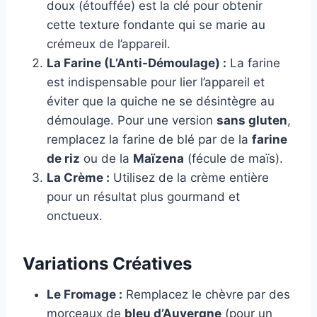
doux (étouffée) est la clé pour obtenir
cette texture fondante qui se marie au
crémeux de l’appareil.
La Farine (L’Anti-Démoulage) :
La farine
est indispensable pour lier l’appareil et
éviter que la quiche ne se désintègre au
démoulage. Pour une version
sans gluten
,
remplacez la farine de blé par de la
farine
de riz
ou de la
Maïzena
(fécule de maïs).
La Crème :
Utilisez de la crème entière
pour un résultat plus gourmand et
onctueux.
Variations Créatives
Le Fromage :
Remplacez le chèvre par des
morceaux de
bleu d’Auvergne
(pour un