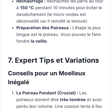
Réchauffage :
Réchauffez les parts au four
à
150 °C
pendant 10 minutes pour éviter le
dessèchement (le micro-ondes est
déconseillé car il ramollit la texture).
Préparation des Poireaux :
L’étape la plus
longue est le poireau. Vous pouvez le faire
fondre
la veille
.
7. Expert Tips et Variations
Conseils pour un Moelleux
Inégalé
Le Poireau Fondant (Crucial) :
Les
poireaux doivent être
très tendres
et avoir
perdu leur volume. Une cuisson lente à feu