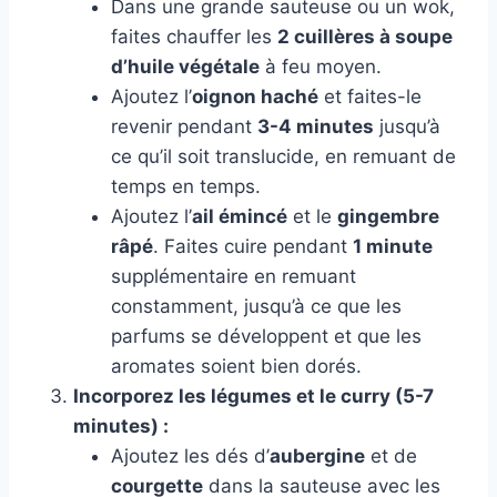
Dans une grande sauteuse ou un wok,
faites chauffer les
2 cuillères à soupe
d’huile végétale
à feu moyen.
Ajoutez l’
oignon haché
et faites-le
revenir pendant
3-4 minutes
jusqu’à
ce qu’il soit translucide, en remuant de
temps en temps.
Ajoutez l’
ail émincé
et le
gingembre
râpé
. Faites cuire pendant
1 minute
supplémentaire en remuant
constamment, jusqu’à ce que les
parfums se développent et que les
aromates soient bien dorés.
Incorporez les légumes et le curry (5-7
minutes) :
Ajoutez les dés d’
aubergine
et de
courgette
dans la sauteuse avec les