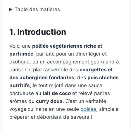
Table des matières
1. Introduction
Voici une
poêlée végétarienne riche et
parfumée
, parfaite pour un dîner léger et
exotique, ou un accompagnement gourmand à
paris ! Ce plat rassemble des
courgettes et
des aubergines fondantes
, des
pois chiches
nutritifs
, le tout mijoté dans une sauce
onctueuse au
lait de coco
et relevé par les
arômes du
curry doux
. C’est un véritable
voyage culinaire en une seule
poêlée
, simple à
préparer et débordant de saveurs !