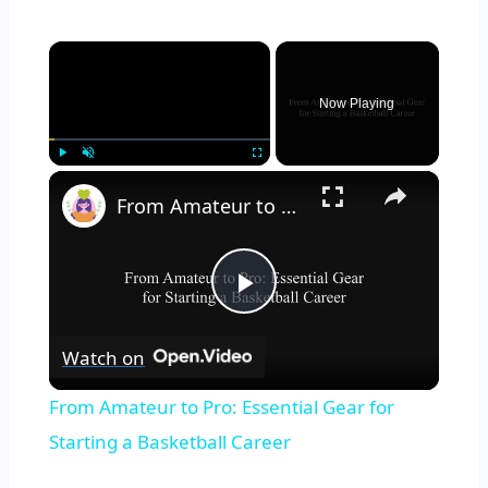
×
Now Playing
×
Play
Unmute
Fullscreen
From Amateur to Pro: Essential Gear for Starting a Basketball Career
Play
Watch on
Video
From Amateur to Pro: Essential Gear for
Starting a Basketball Career