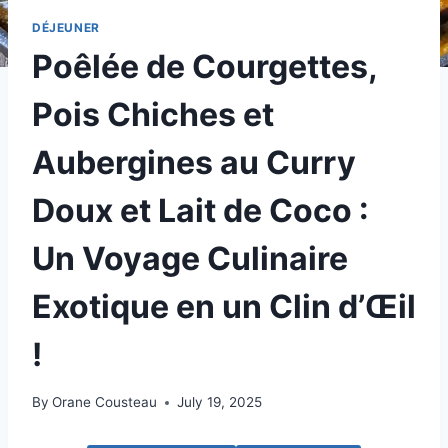
DÉJEUNER
Poêlée de Courgettes,
Pois Chiches et
Aubergines au Curry
Doux et Lait de Coco :
Un Voyage Culinaire
Exotique en un Clin d’Œil
!
By
Orane Cousteau
July 19, 2025