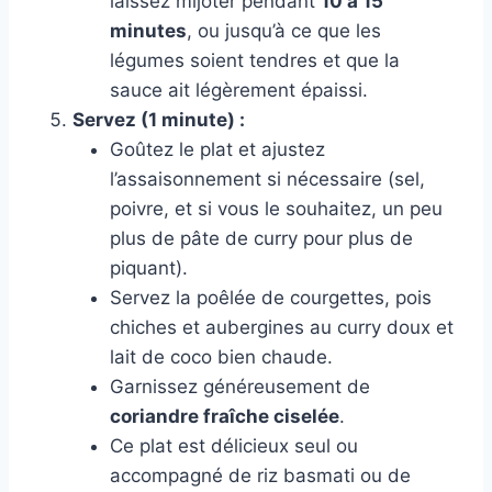
laissez mijoter pendant
10 à 15
minutes
, ou jusqu’à ce que les
légumes soient tendres et que la
sauce ait légèrement épaissi.
Servez (1 minute) :
Goûtez le plat et ajustez
l’assaisonnement si nécessaire (sel,
poivre, et si vous le souhaitez, un peu
plus de pâte de curry pour plus de
piquant).
Servez la poêlée de courgettes, pois
chiches et aubergines au curry doux et
lait de coco bien chaude.
Garnissez généreusement de
coriandre fraîche ciselée
.
Ce plat est délicieux seul ou
accompagné de riz basmati ou de