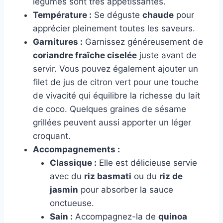
légumes sont très appétissantes.
Température :
Se déguste
chaude
pour
apprécier pleinement toutes les saveurs.
Garnitures :
Garnissez généreusement de
coriandre fraîche ciselée
juste avant de
servir. Vous pouvez également ajouter un
filet de jus de citron vert pour une touche
de vivacité qui équilibre la richesse du lait
de coco. Quelques graines de sésame
grillées peuvent aussi apporter un léger
croquant.
Accompagnements :
Classique :
Elle est délicieuse servie
avec du
riz basmati
ou du
riz de
jasmin
pour absorber la sauce
onctueuse.
Sain :
Accompagnez-la de
quinoa