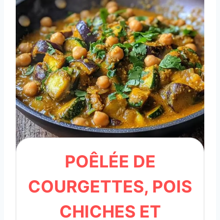
POÊLÉE DE
COURGETTES, POIS
CHICHES ET