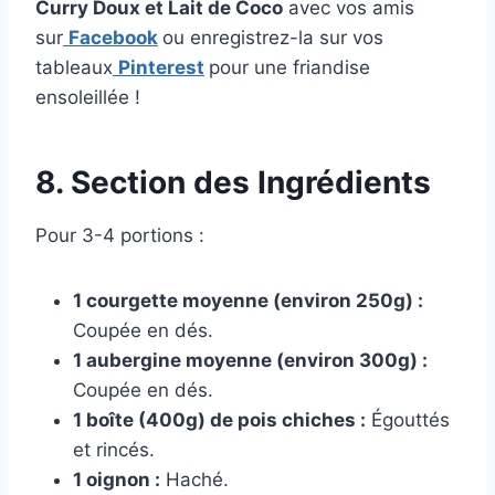
Curry Doux et Lait de Coco
avec vos amis
sur
Facebook
ou enregistrez-la sur vos
tableaux
Pinterest
pour une friandise
ensoleillée !
8. Section des Ingrédients
Pour 3-4 portions :
1 courgette moyenne (environ 250g) :
Coupée en dés.
1 aubergine moyenne (environ 300g) :
Coupée en dés.
1 boîte (400g) de pois chiches :
Égouttés
et rincés.
1 oignon :
Haché.