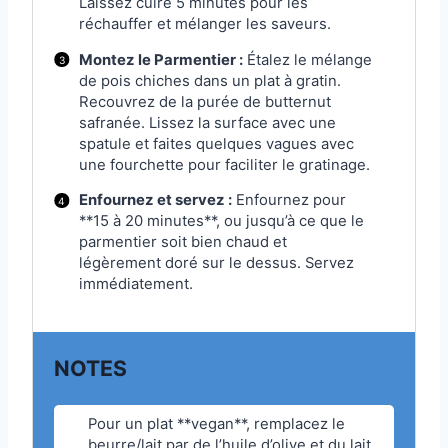
Laissez cuire 5 minutes pour les
réchauffer et mélanger les saveurs.
Montez le Parmentier :
Étalez le mélange
de pois chiches dans un plat à gratin.
Recouvrez de la purée de butternut
safranée. Lissez la surface avec une
spatule et faites quelques vagues avec
une fourchette pour faciliter le gratinage.
Enfournez et servez :
Enfournez pour
**15 à 20 minutes**, ou jusqu’à ce que le
parmentier soit bien chaud et
légèrement doré sur le dessus. Servez
immédiatement.
NOTES
Pour un plat **vegan**, remplacez le
beurre/lait par de l’huile d’olive et du lait