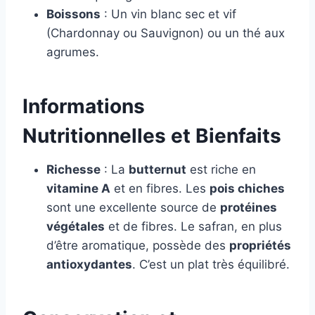
Boissons
: Un vin blanc sec et vif
(Chardonnay ou Sauvignon) ou un thé aux
agrumes.
Informations
Nutritionnelles et Bienfaits
Richesse
: La
butternut
est riche en
vitamine A
et en fibres. Les
pois chiches
sont une excellente source de
protéines
végétales
et de fibres. Le safran, en plus
d’être aromatique, possède des
propriétés
antioxydantes
. C’est un plat très équilibré.