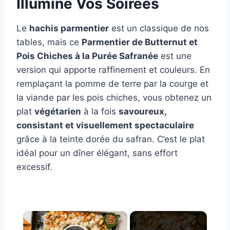
Illumine Vos Soirées
Le
hachis parmentier
est un classique de nos
tables, mais ce
Parmentier de Butternut et
Pois Chiches à la Purée Safranée
est une
version qui apporte raffinement et couleurs. En
remplaçant la pomme de terre par la courge et
la viande par les pois chiches, vous obtenez un
plat
végétarien
à la fois
savoureux,
consistant et visuellement spectaculaire
grâce à la teinte dorée du safran. C’est le plat
idéal pour un dîner élégant, sans effort
excessif.
×