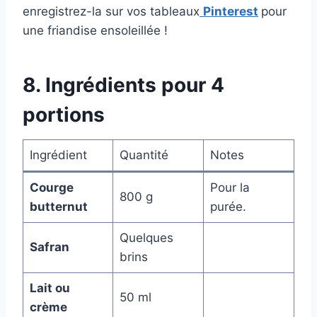
enregistrez-la sur vos tableaux
Pinterest
pour
une friandise ensoleillée !
8. Ingrédients pour 4
portions
Ingrédient
Quantité
Notes
Courge
Pour la
800 g
butternut
purée.
Quelques
Safran
brins
Lait ou
50 ml
crème