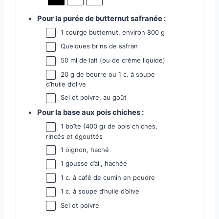
Pour la purée de butternut safranée :
1
courge butternut, environ 800 g
Quelques brins de safran
50
ml de lait (ou de crème liquide)
20 g
de beurre ou 1 c. à soupe
d’huile d’olive
Sel et poivre, au goût
Pour la base aux pois chiches :
1
boîte (400 g) de pois chiches,
rincés et égouttés
1
oignon, haché
1
gousse d’ail, hachée
1
c. à café de cumin en poudre
1
c. à soupe d’huile d’olive
Sel et poivre