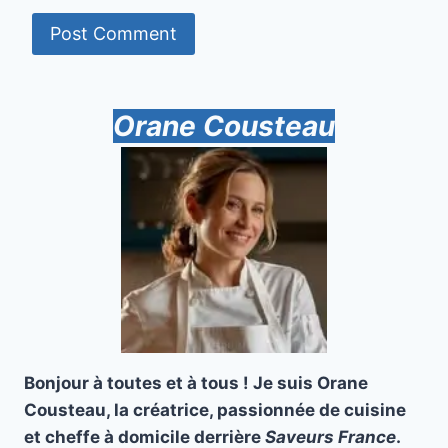
Orane Cousteau
Bonjour à toutes et à tous ! Je suis Orane
Cousteau, la créatrice, passionnée de cuisine
et cheffe à domicile derrière
Saveurs France
.