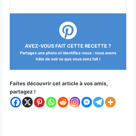
AVEZ-VOUS FAIT CETTE RECETTE ?
Partagez une photo et identifiez-nous : nous avons
hâte de voir ce que vous avez fait !
Faites découvrir cet article à vos amis,
partagez !