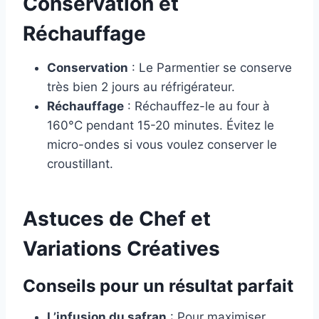
Conservation et
Réchauffage
Conservation
: Le Parmentier se conserve
très bien 2 jours au réfrigérateur.
Réchauffage
: Réchauffez-le au four à
160°C pendant 15-20 minutes. Évitez le
micro-ondes si vous voulez conserver le
croustillant.
Astuces de Chef et
Variations Créatives
Conseils pour un résultat parfait
L’infusion du safran
: Pour maximiser