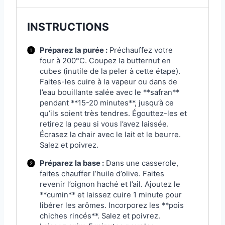
INSTRUCTIONS
Préparez la purée :
Préchauffez votre
four à 200°C. Coupez la butternut en
cubes (inutile de la peler à cette étape).
Faites-les cuire à la vapeur ou dans de
l’eau bouillante salée avec le **safran**
pendant **15-20 minutes**, jusqu’à ce
qu’ils soient très tendres. Égouttez-les et
retirez la peau si vous l’avez laissée.
Écrasez la chair avec le lait et le beurre.
Salez et poivrez.
Préparez la base :
Dans une casserole,
faites chauffer l’huile d’olive. Faites
revenir l’oignon haché et l’ail. Ajoutez le
**cumin** et laissez cuire 1 minute pour
libérer les arômes. Incorporez les **pois
chiches rincés**. Salez et poivrez.