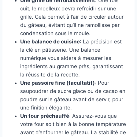
Une grille de refroidissement
: Une fois
cuit, le moelleux devra refroidir sur une
grille. Cela permet à l’air de circuler autour
du gâteau, évitant qu’il ne ramollisse par
condensation sous le moule.
Une balance de cuisine
: La précision est
la clé en pâtisserie. Une balance
numérique vous aidera à mesurer les
ingrédients au gramme près, garantissant
la réussite de la recette.
Une passoire fine (facultatif)
: Pour
saupoudrer de sucre glace ou de cacao en
poudre sur le gâteau avant de servir, pour
une finition élégante.
Un four préchauffé
: Assurez-vous que
votre four soit bien à la bonne température
avant d’enfourner le gâteau. La stabilité de