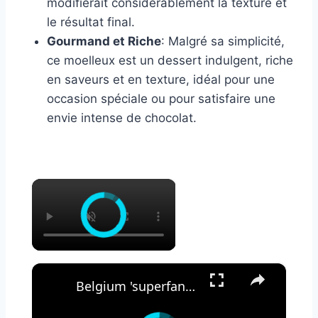
modifierait considérablement la texture et
le résultat final.
Gourmand et Riche
: Malgré sa simplicité,
ce moelleux est un dessert indulgent, riche
en saveurs et en texture, idéal pour une
occasion spéciale ou pour satisfaire une
envie intense de chocolat.
×
×
Belgium 'superfans' pack Fairfield chocolate shop for World Cup watch party