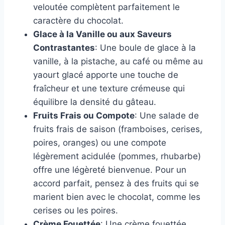
veloutée complètent parfaitement le
caractère du chocolat.
Glace à la Vanille ou aux Saveurs
Contrastantes
: Une boule de glace à la
vanille, à la pistache, au café ou même au
yaourt glacé apporte une touche de
fraîcheur et une texture crémeuse qui
équilibre la densité du gâteau.
Fruits Frais ou Compote
: Une salade de
fruits frais de saison (framboises, cerises,
poires, oranges) ou une compote
légèrement acidulée (pommes, rhubarbe)
offre une légèreté bienvenue. Pour un
accord parfait, pensez à des fruits qui se
marient bien avec le chocolat, comme les
cerises ou les poires.
Crème Fouettée
: Une crème fouettée