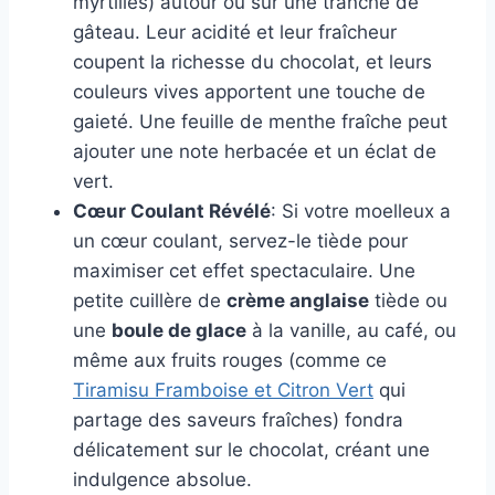
myrtilles) autour ou sur une tranche de
gâteau. Leur acidité et leur fraîcheur
coupent la richesse du chocolat, et leurs
couleurs vives apportent une touche de
gaieté. Une feuille de menthe fraîche peut
ajouter une note herbacée et un éclat de
vert.
Cœur Coulant Révélé
: Si votre moelleux a
un cœur coulant, servez-le tiède pour
maximiser cet effet spectaculaire. Une
petite cuillère de
crème anglaise
tiède ou
une
boule de glace
à la vanille, au café, ou
même aux fruits rouges (comme ce
Tiramisu Framboise et Citron Vert
qui
partage des saveurs fraîches) fondra
délicatement sur le chocolat, créant une
indulgence absolue.