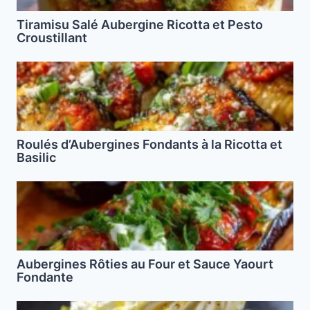
Tiramisu Salé Aubergine Ricotta et Pesto
Croustillant
Roulés d’Aubergines Fondants à la Ricotta et
Basilic
Aubergines Rôties au Four et Sauce Yaourt
Fondante