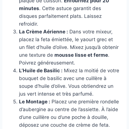
plaque de cuisson.
Enfournez pour 20
minutes
. Cette astuce garantit des
disques parfaitement plats. Laissez
refroidir.
La Crème Aérienne :
Dans votre mixeur,
placez la feta émiettée, le yaourt grec et
un filet d’huile d’olive. Mixez jusqu’à obtenir
une texture de
mousse lisse et ferme
.
Poivrez généreusement.
L’Huile de Basilic :
Mixez la moitié de votre
bouquet de basilic avec une cuillère à
soupe d’huile d’olive. Vous obtiendrez un
jus vert intense et très parfumé.
Le Montage :
Placez une première rondelle
d’aubergine au centre de l’assiette. À l’aide
d’une cuillère ou d’une poche à douille,
déposez une couche de crème de feta.