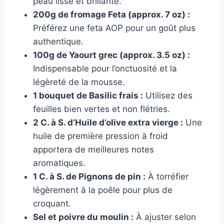
peau lisse et brillante.
200g de fromage Feta (approx. 7 oz) :
Préférez une feta AOP pour un goût plus
authentique.
100g de Yaourt grec (approx. 3.5 oz) :
Indispensable pour l’onctuosité et la
légèreté de la mousse.
1 bouquet de Basilic frais :
Utilisez des
feuilles bien vertes et non flétries.
2 C. à S. d’Huile d’olive extra vierge :
Une
huile de première pression à froid
apportera de meilleures notes
aromatiques.
1 C. à S. de Pignons de pin :
À torréfier
légèrement à la poêle pour plus de
croquant.
Sel et poivre du moulin :
À ajuster selon