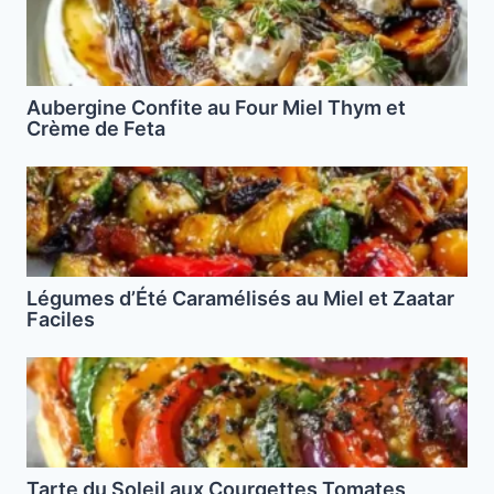
Aubergine Confite au Four Miel Thym et
Crème de Feta
Légumes d’Été Caramélisés au Miel et Zaatar
Faciles
Tarte du Soleil aux Courgettes Tomates