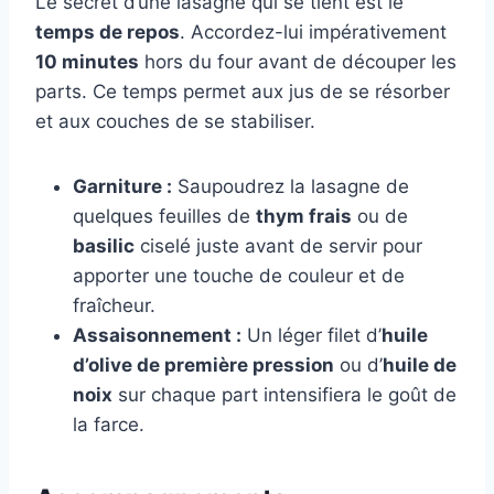
Le secret d’une lasagne qui se tient est le
temps de repos
. Accordez-lui impérativement
10 minutes
hors du four avant de découper les
parts. Ce temps permet aux jus de se résorber
et aux couches de se stabiliser.
Garniture :
Saupoudrez la lasagne de
quelques feuilles de
thym frais
ou de
basilic
ciselé juste avant de servir pour
apporter une touche de couleur et de
fraîcheur.
Assaisonnement :
Un léger filet d’
huile
d’olive de première pression
ou d’
huile de
noix
sur chaque part intensifiera le goût de
la farce.