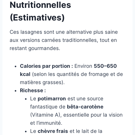
Nutritionnelles
(Estimatives)
Ces lasagnes sont une alternative plus saine
aux versions carnées traditionnelles, tout en
restant gourmandes.
Calories par portion :
Environ
550–650
kcal
(selon les quantités de fromage et de
matières grasses).
Richesse :
Le
potimarron
est une source
fantastique de
bêta-carotène
(Vitamine A), essentielle pour la vision
et l’immunité.
Le
chèvre frais
et le lait de la