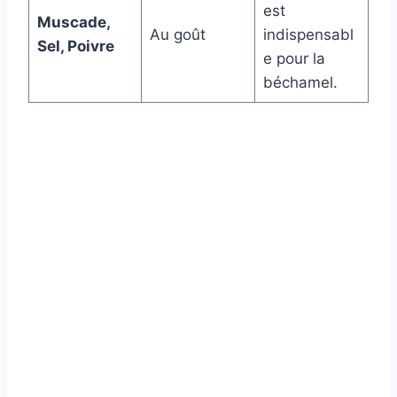
est
Muscade,
Au goût
indispensabl
Sel, Poivre
e pour la
béchamel.