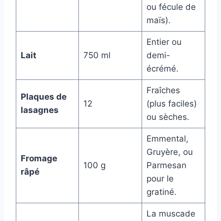
ou fécule de
maïs).
Entier ou
Lait
750 ml
demi-
écrémé.
Fraîches
Plaques de
12
(plus faciles)
lasagnes
ou sèches.
Emmental,
Gruyère, ou
Fromage
100 g
Parmesan
râpé
pour le
gratiné.
La muscade