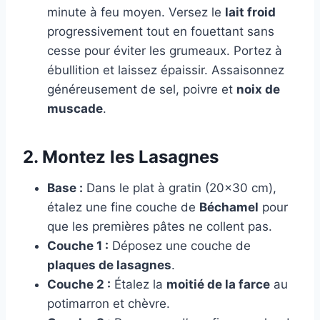
minute à feu moyen. Versez le
lait froid
progressivement tout en fouettant sans
cesse pour éviter les grumeaux. Portez à
ébullition et laissez épaissir. Assaisonnez
généreusement de sel, poivre et
noix de
muscade
.
2. Montez les Lasagnes
Base :
Dans le plat à gratin (20×30 cm),
étalez une fine couche de
Béchamel
pour
que les premières pâtes ne collent pas.
Couche 1 :
Déposez une couche de
plaques de lasagnes
.
Couche 2 :
Étalez la
moitié de la farce
au
potimarron et chèvre.