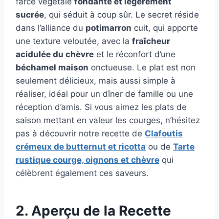
farce végétale
fondante et légèrement
sucrée
, qui séduit à coup sûr. Le secret réside
dans l’alliance du
potimarron
cuit, qui apporte
une texture veloutée, avec la
fraîcheur
acidulée du chèvre
et le réconfort d’une
béchamel maison
onctueuse. Le plat est non
seulement délicieux, mais aussi simple à
réaliser, idéal pour un dîner de famille ou une
réception d’amis. Si vous aimez les plats de
saison mettant en valeur les courges, n’hésitez
pas à découvrir notre recette de
Clafoutis
crémeux de butternut et ricotta
ou de
Tarte
rustique courge, oignons et chèvre
qui
célèbrent également ces saveurs.
2. Aperçu de la Recette