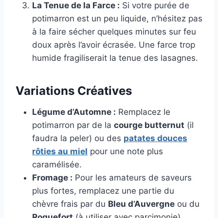
La Tenue de la Farce :
Si votre purée de
potimarron est un peu liquide, n’hésitez pas
à la faire sécher quelques minutes sur feu
doux après l’avoir écrasée. Une farce trop
humide fragiliserait la tenue des lasagnes.
Variations Créatives
Légume d’Automne :
Remplacez le
potimarron par de la
courge butternut
(il
faudra la peler) ou des
patates douces
rôties au miel
pour une note plus
caramélisée.
Fromage :
Pour les amateurs de saveurs
plus fortes, remplacez une partie du
chèvre frais par du
Bleu d’Auvergne
ou du
Roquefort
(à utiliser avec parcimonie).