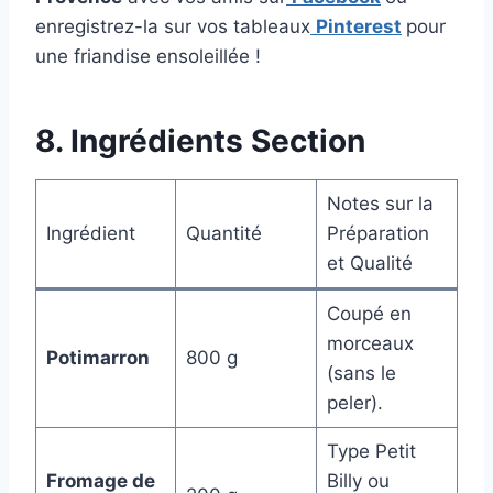
enregistrez-la sur vos tableaux
Pinterest
pour
une friandise ensoleillée !
8. Ingrédients Section
Notes sur la
Ingrédient
Quantité
Préparation
et Qualité
Coupé en
morceaux
Potimarron
800 g
(sans le
peler).
Type Petit
Fromage de
Billy ou