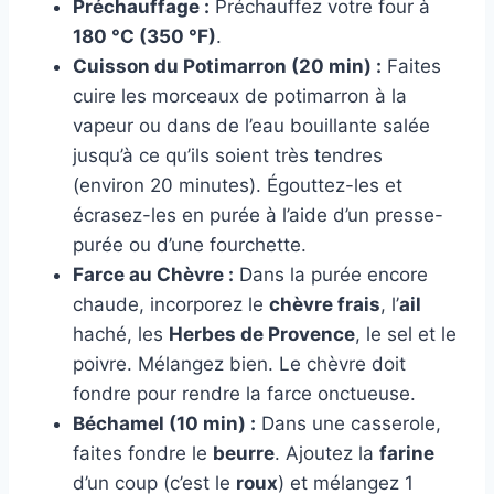
Préchauffage :
Préchauffez votre four à
180 °C (350 °F)
.
Cuisson du Potimarron (20 min) :
Faites
cuire les morceaux de potimarron à la
vapeur ou dans de l’eau bouillante salée
jusqu’à ce qu’ils soient très tendres
(environ 20 minutes). Égouttez-les et
écrasez-les en purée à l’aide d’un presse-
purée ou d’une fourchette.
Farce au Chèvre :
Dans la purée encore
chaude, incorporez le
chèvre frais
, l’
ail
haché, les
Herbes de Provence
, le sel et le
poivre. Mélangez bien. Le chèvre doit
fondre pour rendre la farce onctueuse.
Béchamel (10 min) :
Dans une casserole,
faites fondre le
beurre
. Ajoutez la
farine
d’un coup (c’est le
roux
) et mélangez 1