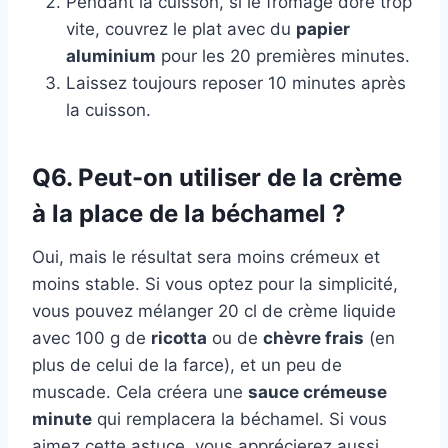
Pendant la cuisson, si le fromage dore trop
vite, couvrez le plat avec du
papier
aluminium
pour les 20 premières minutes.
Laissez toujours reposer 10 minutes après
la cuisson.
Q6. Peut-on utiliser de la crème
à la place de la béchamel ?
Oui, mais le résultat sera moins crémeux et
moins stable. Si vous optez pour la simplicité,
vous pouvez mélanger 20 cl de crème liquide
avec 100 g de
ricotta
ou de
chèvre frais
(en
plus de celui de la farce), et un peu de
muscade. Cela créera une
sauce crémeuse
minute
qui remplacera la béchamel. Si vous
aimez cette astuce, vous apprécierez aussi