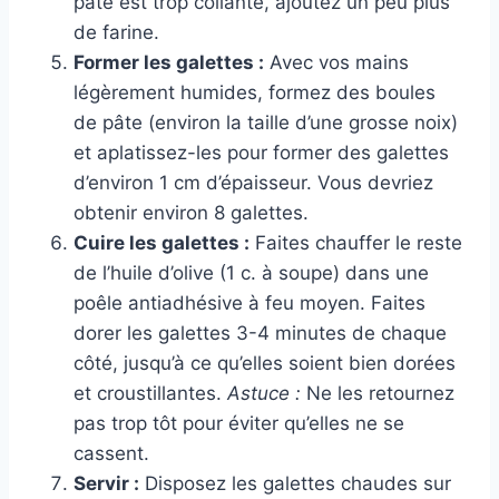
pâte est trop collante, ajoutez un peu plus
de farine.
Former les galettes :
Avec vos mains
légèrement humides, formez des boules
de pâte (environ la taille d’une grosse noix)
et aplatissez-les pour former des galettes
d’environ 1 cm d’épaisseur. Vous devriez
obtenir environ 8 galettes.
Cuire les galettes :
Faites chauffer le reste
de l’huile d’olive (1 c. à soupe) dans une
poêle antiadhésive à feu moyen. Faites
dorer les galettes 3-4 minutes de chaque
côté, jusqu’à ce qu’elles soient bien dorées
et croustillantes.
Astuce :
Ne les retournez
pas trop tôt pour éviter qu’elles ne se
cassent.
Servir :
Disposez les galettes chaudes sur