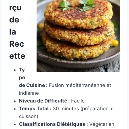
rçu
de
la
Rec
ette
Ty
pe
de Cuisine :
Fusion méditerranéenne et
indienne
Niveau de Difficulté :
Facile
Temps Total :
30 minutes (préparation +
cuisson)
Classifications Diététiques :
Végétarien,