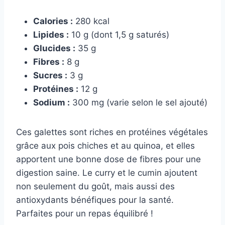
Calories :
280 kcal
Lipides :
10 g (dont 1,5 g saturés)
Glucides :
35 g
Fibres :
8 g
Sucres :
3 g
Protéines :
12 g
Sodium :
300 mg (varie selon le sel ajouté)
Ces galettes sont riches en protéines végétales
grâce aux pois chiches et au quinoa, et elles
apportent une bonne dose de fibres pour une
digestion saine. Le curry et le cumin ajoutent
non seulement du goût, mais aussi des
antioxydants bénéfiques pour la santé.
Parfaites pour un repas équilibré !