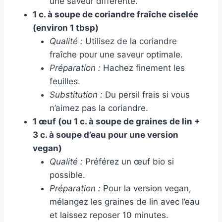
une saveur différente.
1 c. à soupe de coriandre fraîche ciselée
(environ 1 tbsp)
Qualité :
Utilisez de la coriandre
fraîche pour une saveur optimale.
Préparation :
Hachez finement les
feuilles.
Substitution :
Du persil frais si vous
n’aimez pas la coriandre.
1 œuf (ou 1 c. à soupe de graines de lin +
3 c. à soupe d’eau pour une version
vegan)
Qualité :
Préférez un œuf bio si
possible.
Préparation :
Pour la version vegan,
mélangez les graines de lin avec l’eau
et laissez reposer 10 minutes.