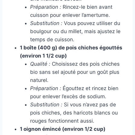
Préparation :
Rincez-le bien avant
cuisson pour enlever l’amertume.
Substitution :
Vous pouvez utiliser du
boulgour ou du millet, mais ajustez le
temps de cuisson.
1 boîte (400 g) de pois chiches égouttés
(environ 1 1/2 cup)
Qualité :
Choisissez des pois chiches
bio sans sel ajouté pour un goût plus
naturel.
Préparation :
Égouttez et rincez bien
pour enlever l’excès de sodium.
Substitution :
Si vous n’avez pas de
pois chiches, des haricots blancs ou
rouges fonctionnent aussi.
1 oignon émincé (environ 1/2 cup)