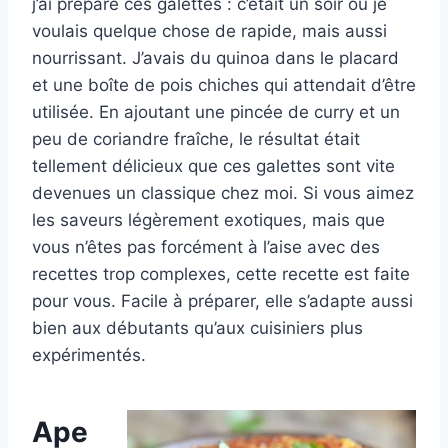
j’ai préparé ces galettes : c’était un soir où je
voulais quelque chose de rapide, mais aussi
nourrissant. J’avais du quinoa dans le placard
et une boîte de pois chiches qui attendait d’être
utilisée. En ajoutant une pincée de curry et un
peu de coriandre fraîche, le résultat était
tellement délicieux que ces galettes sont vite
devenues un classique chez moi. Si vous aimez
les saveurs légèrement exotiques, mais que
vous n’êtes pas forcément à l’aise avec des
recettes trop complexes, cette recette est faite
pour vous. Facile à préparer, elle s’adapte aussi
bien aux débutants qu’aux cuisiniers plus
expérimentés.
Ape