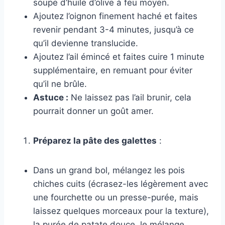
soupe d’huile d’olive à feu moyen.
Ajoutez l’oignon finement haché et faites
revenir pendant 3-4 minutes, jusqu’à ce
qu’il devienne translucide.
Ajoutez l’ail émincé et faites cuire 1 minute
supplémentaire, en remuant pour éviter
qu’il ne brûle.
Astuce :
Ne laissez pas l’ail brunir, cela
pourrait donner un goût amer.
Préparez la pâte des galettes
:
Dans un grand bol, mélangez les pois
chiches cuits (écrasez-les légèrement avec
une fourchette ou un presse-purée, mais
laissez quelques morceaux pour la texture),
la purée de patate douce, le mélange