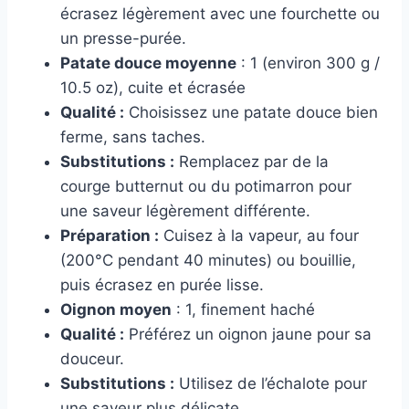
écrasez légèrement avec une fourchette ou
un presse-purée.
Patate douce moyenne
: 1 (environ 300 g /
10.5 oz), cuite et écrasée
Qualité :
Choisissez une patate douce bien
ferme, sans taches.
Substitutions :
Remplacez par de la
courge butternut ou du potimarron pour
une saveur légèrement différente.
Préparation :
Cuisez à la vapeur, au four
(200°C pendant 40 minutes) ou bouillie,
puis écrasez en purée lisse.
Oignon moyen
: 1, finement haché
Qualité :
Préférez un oignon jaune pour sa
douceur.
Substitutions :
Utilisez de l’échalote pour
une saveur plus délicate.