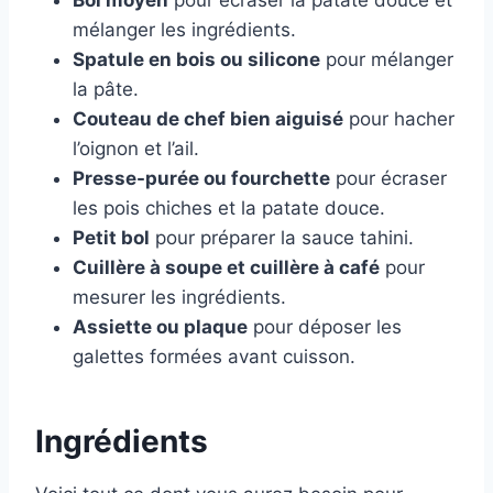
Bol moyen
pour écraser la patate douce et
mélanger les ingrédients.
Spatule en bois ou silicone
pour mélanger
la pâte.
Couteau de chef bien aiguisé
pour hacher
l’oignon et l’ail.
Presse-purée ou fourchette
pour écraser
les pois chiches et la patate douce.
Petit bol
pour préparer la sauce tahini.
Cuillère à soupe et cuillère à café
pour
mesurer les ingrédients.
Assiette ou plaque
pour déposer les
galettes formées avant cuisson.
Ingrédients