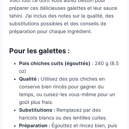
Voici tout ce dont vous aurez besoin pour
préparer ces délicieuses galettes et leur sauce
tahini. J’ai inclus des notes sur la qualité, des
substitutions possibles et des conseils de
préparation pour chaque ingrédient.
Pour les galettes :
Pois chiches cuits (égouttés)
: 240 g (8.5
oz)
Qualité :
Utilisez des pois chiches en
conserve bien rincés pour gagner du
temps, ou cuisez-les vous-même pour un
goût plus frais.
Substitutions :
Remplacez par des
haricots blancs ou des lentilles cuites.
Préparation :
Égouttez et rincez bien, puis