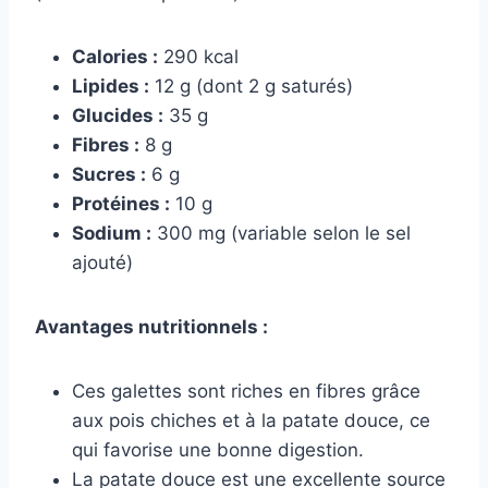
Calories :
290 kcal
Lipides :
12 g (dont 2 g saturés)
Glucides :
35 g
Fibres :
8 g
Sucres :
6 g
Protéines :
10 g
Sodium :
300 mg (variable selon le sel
ajouté)
Avantages nutritionnels :
Ces galettes sont riches en fibres grâce
aux pois chiches et à la patate douce, ce
qui favorise une bonne digestion.
La patate douce est une excellente source