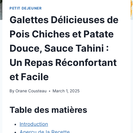
PETIT DEJEUNER
Galettes Délicieuses de
Pois Chiches et Patate
Douce, Sauce Tahini :
Un Repas Réconfortant
et Facile
By
Orane Cousteau
March 1, 2025
Table des matières
Introduction
Aperçu de la Recette