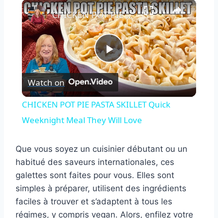
×
CHICKEN POT PIE PASTA SKILLET Quick Weeknight Meal They Will Love
Play
Watch on
Video
CHICKEN POT PIE PASTA SKILLET Quick
Weeknight Meal They Will Love
Que vous soyez un cuisinier débutant ou un
habitué des saveurs internationales, ces
galettes sont faites pour vous. Elles sont
simples à préparer, utilisent des ingrédients
faciles à trouver et s’adaptent à tous les
régimes, y compris vegan. Alors, enfilez votre