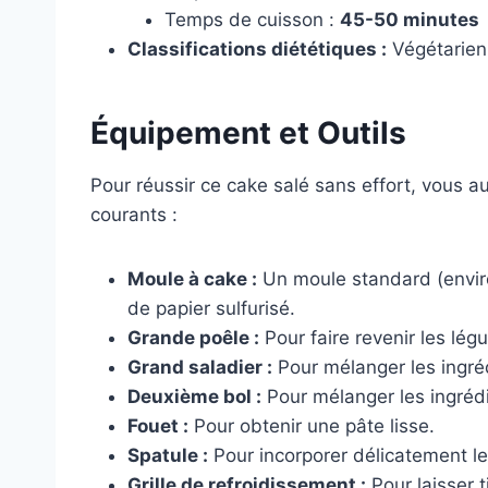
Temps de cuisson :
45-50 minutes
Classifications diététiques :
Végétarien,
Équipement et Outils
Pour réussir ce cake salé sans effort, vous a
courants :
Moule à cake :
Un moule standard (enviro
de papier sulfurisé.
Grande poêle :
Pour faire revenir les lég
Grand saladier :
Pour mélanger les ingré
Deuxième bol :
Pour mélanger les ingrédi
Fouet :
Pour obtenir une pâte lisse.
Spatule :
Pour incorporer délicatement le
Grille de refroidissement :
Pour laisser ti