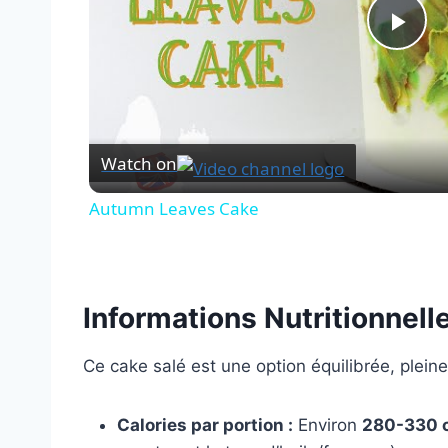
Pla
Vid
Watch on
Autumn Leaves Cake
Informations Nutritionnell
Ce cake salé est une option équilibrée, pleine
Calories par portion :
Environ
280-330 c