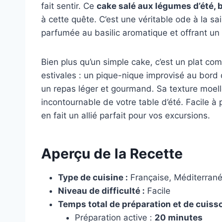
fait sentir. Ce
cake salé aux légumes d’été, b
à cette quête. C’est une véritable ode à la s
parfumée au basilic aromatique et offrant un
Bien plus qu’un simple cake, c’est un plat com
estivales : un pique-nique improvisé au bord de
un repas léger et gourmand. Sa texture moell
incontournable de votre table d’été. Facile à p
en fait un allié parfait pour vos excursions.
Aperçu de la Recette
Type de cuisine :
Française, Méditerran
Niveau de difficulté :
Facile
Temps total de préparation et de cuisso
Préparation active :
20 minutes