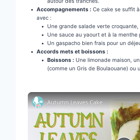
autour des tranches.
Accompagnements :
Ce cake se suffit à
avec :
Une grande salade verte croquante, 
Une sauce au yaourt et à la menthe 
Un gaspacho bien frais pour un déje
Accords mets et boissons :
Boissons :
Une limonade maison, un t
(comme un Gris de Boulaouane) ou un
Autumn Leaves Cake