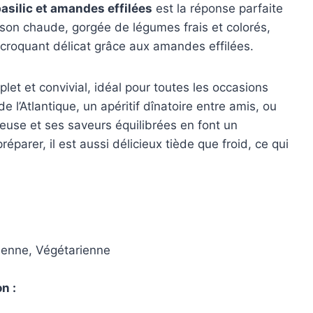
asilic et amandes effilées
est la réponse parfaite
aison chaude, gorgée de légumes frais et colorés,
 croquant délicat grâce aux amandes effilées.
plet et convivial, idéal pour toutes les occasions
 l’Atlantique, un apéritif dînatoire entre amis, ou
euse et ses saveurs équilibrées en font un
réparer, il est aussi délicieux tiède que froid, ce qui
éenne, Végétarienne
n :