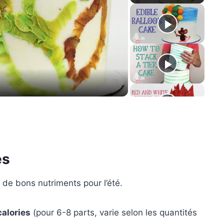
y
eo
es
 de bons nutriments pour l’été.
alories
(pour 6-8 parts, varie selon les quantités