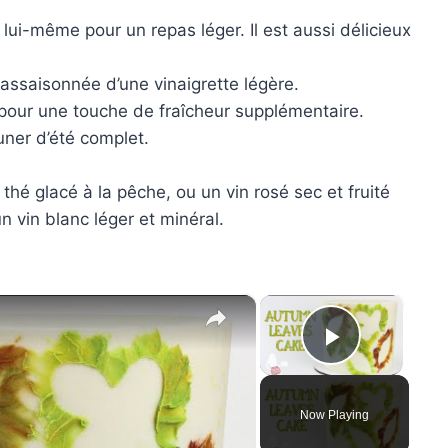
 lui-même pour un repas léger. Il est aussi délicieux
assaisonnée d’une vinaigrette légère.
pour une touche de fraîcheur supplémentaire.
uner d’été complet.
hé glacé à la pêche, ou un vin rosé sec et fruité
 vin blanc léger et minéral.
×
×
Play Vid
Now Playing