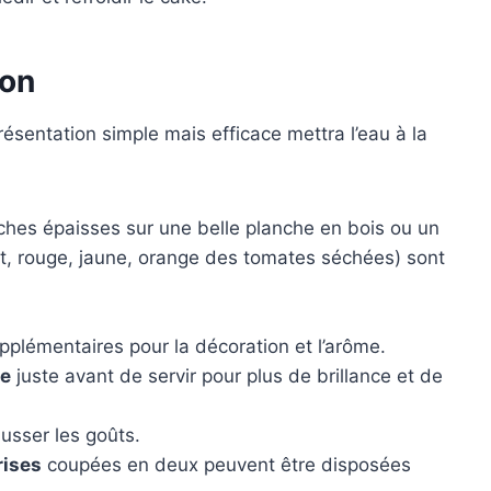
ion
ésentation simple mais efficace mettra l’eau à la
ches épaisses sur une belle planche en bois ou un
ert, rouge, jaune, orange des tomates séchées) sont
plémentaires pour la décoration et l’arôme.
ge
juste avant de servir pour plus de brillance et de
usser les goûts.
rises
coupées en deux peuvent être disposées