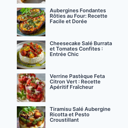
Aubergines Fondantes
Rôties au Four: Recette
Facile et Dorée
Cheesecake Salé Burrata
et Tomates Confites :
Entrée Chic
Verrine Pastèque Feta
Citron Vert : Recette
Apéritif Fraîcheur
Tiramisu Salé Aubergine
Ricotta et Pesto
Croustillant