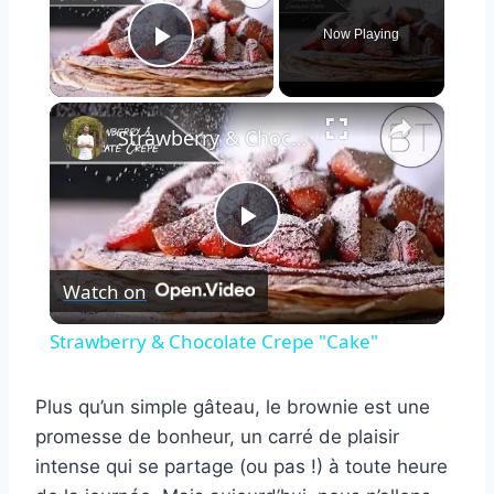
Now Playing
Play Video
×
Strawberry & Chocolate Crepe "Cake"
Play
Watch on
Video
Strawberry & Chocolate Crepe "Cake"
Plus qu’un simple gâteau, le brownie est une
promesse de bonheur, un carré de plaisir
intense qui se partage (ou pas !) à toute heure