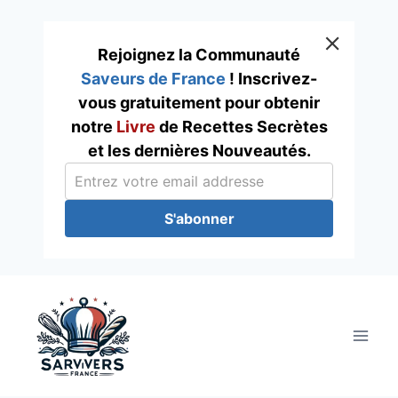
Rejoignez la Communauté
Saveurs de France
! Inscrivez-
vous gratuitement pour obtenir
notre
Livre
de Recettes Secrètes
et les dernières Nouveautés.
S'abonner
Skip
to
content