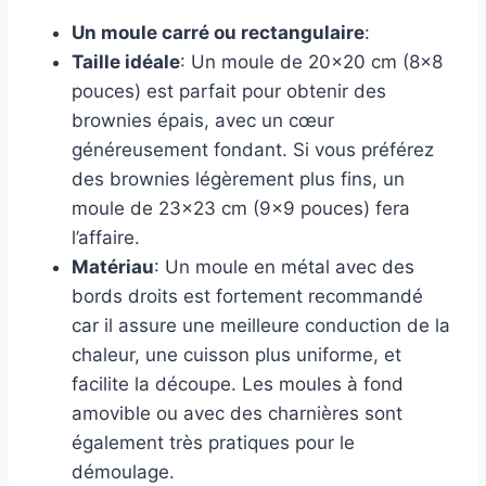
Un moule carré ou rectangulaire
:
Taille idéale
: Un moule de 20×20 cm (8×8
pouces) est parfait pour obtenir des
brownies épais, avec un cœur
généreusement fondant. Si vous préférez
des brownies légèrement plus fins, un
moule de 23×23 cm (9×9 pouces) fera
l’affaire.
Matériau
: Un moule en métal avec des
bords droits est fortement recommandé
car il assure une meilleure conduction de la
chaleur, une cuisson plus uniforme, et
facilite la découpe. Les moules à fond
amovible ou avec des charnières sont
également très pratiques pour le
démoulage.