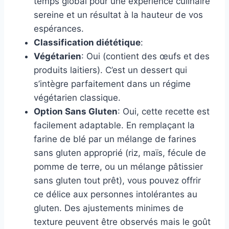
temps global pour une expérience culinaire
sereine et un résultat à la hauteur de vos
espérances.
Classification diététique
:
Végétarien
: Oui (contient des œufs et des
produits laitiers). C’est un dessert qui
s’intègre parfaitement dans un régime
végétarien classique.
Option Sans Gluten
: Oui, cette recette est
facilement adaptable. En remplaçant la
farine de blé par un mélange de farines
sans gluten approprié (riz, maïs, fécule de
pomme de terre, ou un mélange pâtissier
sans gluten tout prêt), vous pouvez offrir
ce délice aux personnes intolérantes au
gluten. Des ajustements minimes de
texture peuvent être observés mais le goût