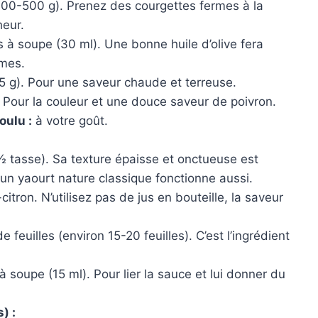
400-500 g). Prenez des courgettes fermes à la
heur.
s à soupe (30 ml). Une bonne huile d’olive fera
umes.
(5 g). Pour une saveur chaude et terreuse.
). Pour la couleur et une douce saveur de poivron.
oulu :
à votre goût.
½ tasse). Sa texture épaisse et onctueuse est
 un yaourt nature classique fonctionne aussi.
citron. N’utilisez pas de jus en bouteille, la saveur
 feuilles (environ 15-20 feuilles). C’est l’ingrédient
 à soupe (15 ml). Pour lier la sauce et lui donner du
) :