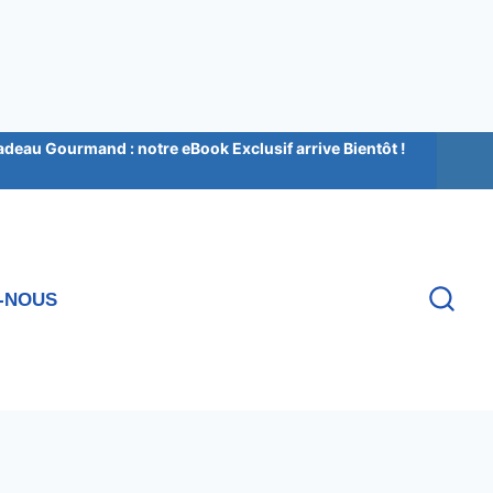
au Gourmand : notre eBook Exclusif arrive Bientôt !
-NOUS