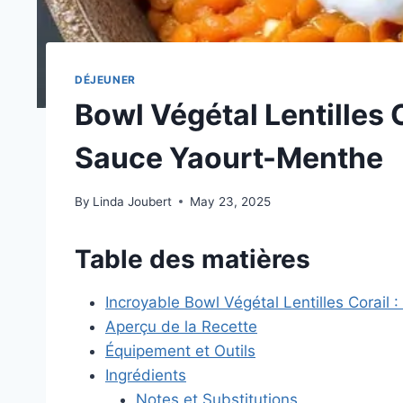
DÉJEUNER
Bowl Végétal Lentilles 
Sauce Yaourt-Menthe
By
Linda Joubert
May 23, 2025
Table des matières
Incroyable Bowl Végétal Lentilles Corail 
Aperçu de la Recette
Équipement et Outils
Ingrédients
Notes et Substitutions