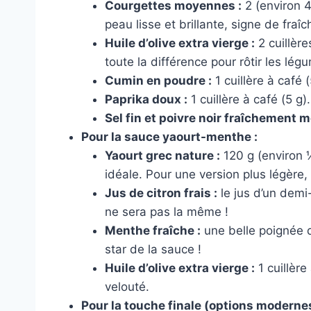
Courgettes moyennes :
2 (environ 
peau lisse et brillante, signe de fraîc
Huile d’olive extra vierge :
2 cuillère
toute la différence pour rôtir les lég
Cumin en poudre :
1 cuillère à café 
Paprika doux :
1 cuillère à café (5 g
Sel fin et poivre noir fraîchement m
Pour la sauce yaourt-menthe :
Yaourt grec nature :
120 g (environ 
idéale. Pour une version plus légère,
Jus de citron frais :
le jus d’un demi-
ne sera pas la même !
Menthe fraîche :
une belle poignée de
star de la sauce !
Huile d’olive extra vierge :
1 cuillère
velouté.
Pour la touche finale (options modernes