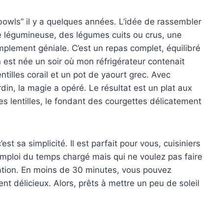
wls” il y a quelques années. L’idée de rassembler
 légumineuse, des légumes cuits ou crus, une
mplement géniale. C’est un repas complet, équilibré
 est née un soir où mon réfrigérateur contenait
tilles corail et un pot de yaourt grec. Avec
din, la magie a opéré. Le résultat est un plat aux
s lentilles, le fondant des courgettes délicatement
st sa simplicité. Il est parfait pour vous, cuisiniers
mploi du temps chargé mais qui ne voulez pas faire
tation. En moins de 30 minutes, vous pouvez
ent délicieux. Alors, prêts à mettre un peu de soleil