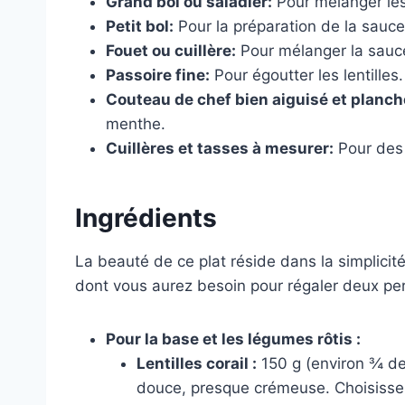
Grand bol ou saladier:
Pour mélanger les 
Petit bol:
Pour la préparation de la sauce
Fouet ou cuillère:
Pour mélanger la sauc
Passoire fine:
Pour égoutter les lentilles.
Couteau de chef bien aiguisé et planch
menthe.
Cuillères et tasses à mesurer:
Pour des 
Ingrédients
La beauté de ce plat réside dans la simplicité 
dont vous aurez besoin pour régaler deux pe
Pour la base et les légumes rôtis :
Lentilles corail :
150 g (environ ¾ de 
douce, presque crémeuse. Choisissez-