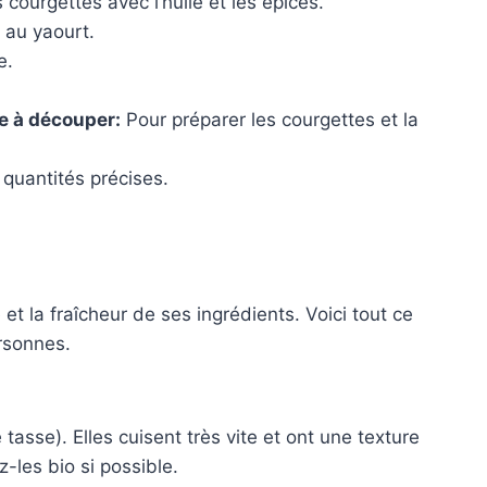
courgettes avec l’huile et les épices.
 au yaourt.
e.
e à découper:
Pour préparer les courgettes et la
quantités précises.
et la fraîcheur de ses ingrédients. Voici tout ce
rsonnes.
tasse). Elles cuisent très vite et ont une texture
les bio si possible.