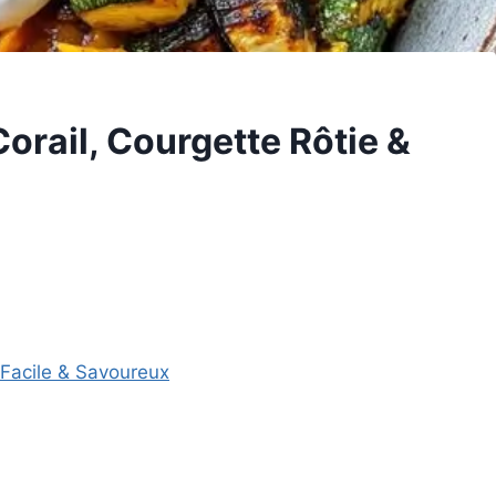
Corail, Courgette Rôtie &
: Facile & Savoureux