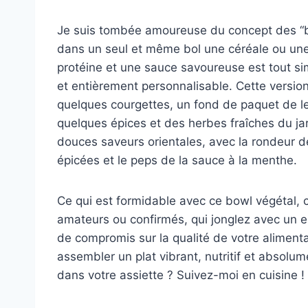
Je suis tombée amoureuse du concept des “bo
dans un seul et même bol une céréale ou une
protéine et une sauce savoureuse est tout si
et entièrement personnalisable. Cette version
quelques courgettes, un fond de paquet de len
quelques épices et des herbes fraîches du jar
douces saveurs orientales, avec la rondeur de
épicées et le peps de la sauce à la menthe.
Ce qui est formidable avec ce bowl végétal, c’e
amateurs ou confirmés, qui jonglez avec un e
de compromis sur la qualité de votre alimen
assembler un plat vibrant, nutritif et absolum
dans votre assiette ? Suivez-moi en cuisine !