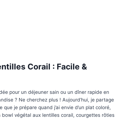
tilles Corail : Facile &
dée pour un déjeuner sain ou un dîner rapide en
andise ? Ne cherchez plus ! Aujourd’hui, je partage
e que je prépare quand j’ai envie d’un plat coloré,
owl végétal aux lentilles corail, courgettes rôties