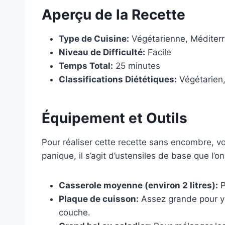
Aperçu de la Recette
Type de Cuisine:
Végétarienne, Méditer
Niveau de Difficulté:
Facile
Temps Total:
25 minutes
Classifications Diététiques:
Végétarien,
Équipement et Outils
Pour réaliser cette recette sans encombre, vo
panique, il s’agit d’ustensiles de base que l’o
Casserole moyenne (environ 2 litres):
P
Plaque de cuisson:
Assez grande pour y 
couche.