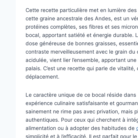
Cette recette particulière met en lumière des
cette graine ancestrale des Andes, est un véri
protéines complètes, ses fibres et ses micron
bocal, apportant satiété et énergie durable. L
dose généreuse de bonnes graisses, essentiel
contraste merveilleusement avec le grain du q
acidulée, vient lier l’ensemble, apportant une 
palais. C’est une recette qui parle de vitalit
déplacement.
Le caractère unique de ce bocal réside dans 
expérience culinaire satisfaisante et gourman
sainement ne rime pas avec privation, mais p
authentiques. Pour ceux qui cherchent à inté
alimentation ou à adopter des habitudes de
simplicité et à l’efficacité. Il est parfait pou