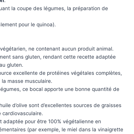
on
:
luant la coupe des légumes, la préparation de
alement pour le quinoa).
t végétarien, ne contenant aucun produit animal.
lement sans gluten, rendant cette recette adaptée
au gluten.
ource excellente de protéines végétales complètes,
e la masse musculaire.
 légumes, ce bocal apporte une bonne quantité de
l’huile d’olive sont d’excellentes sources de graisses
 cardiovasculaire.
ent adaptée pour être 100% végétalienne en
émentaires (par exemple, le miel dans la vinaigrette