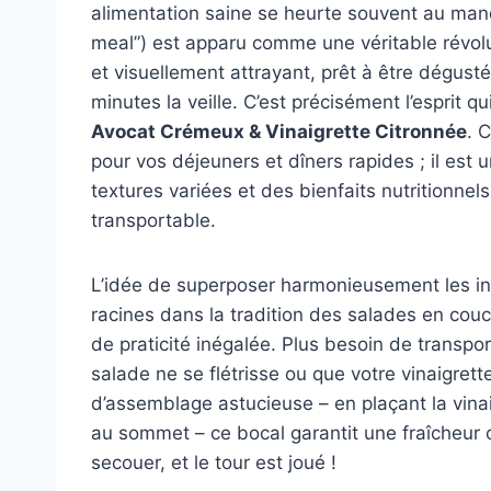
alimentation saine se heurte souvent au manq
meal”) est apparu comme une véritable révolu
et visuellement attrayant, prêt à être dégust
minutes la veille. C’est précisément l’esprit 
Avocat Crémeux & Vinaigrette Citronnée
. 
pour vos déjeuners et dîners rapides ; il est 
textures variées et des bienfaits nutritionnel
transportable.
L’idée de superposer harmonieusement les in
racines dans la tradition des salades en cou
de praticité inégalée. Plus besoin de transpo
salade ne se flétrisse ou que votre vinaigre
d’assemblage astucieuse – en plaçant la vinaig
au sommet – ce bocal garantit une fraîcheur o
secouer, et le tour est joué !