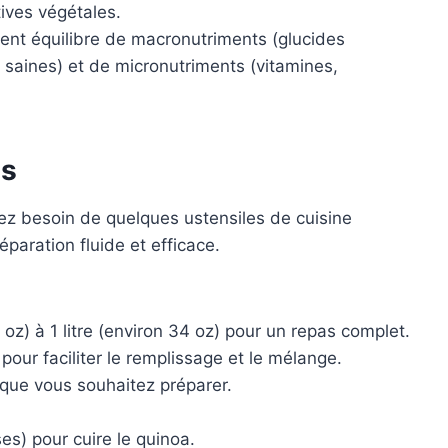
tives végétales.
llent équilibre de macronutriments (glucides
 saines) et de micronutriments (vitamines,
es
ez besoin de quelques ustensiles de cuisine
éparation fluide et efficace.
oz) à 1 litre (environ 34 oz) pour un repas complet.
our faciliter le remplissage et le mélange.
 que vous souhaitez préparer.
ses) pour cuire le quinoa.