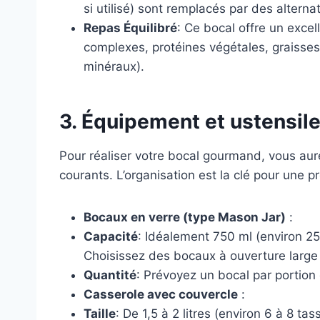
si utilisé) sont remplacés par des alterna
Repas Équilibré
: Ce bocal offre un exce
complexes, protéines végétales, graisses
minéraux).
3. Équipement et ustensil
Pour réaliser votre bocal gourmand, vous aur
courants. L’organisation est la clé pour une pr
Bocaux en verre (type Mason Jar)
:
Capacité
: Idéalement 750 ml (environ 25 
Choisissez des bocaux à ouverture large p
Quantité
: Prévoyez un bocal par portion
Casserole avec couvercle
:
Taille
: De 1,5 à 2 litres (environ 6 à 8 tas