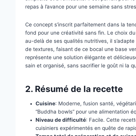
repas à l’avance pour une semaine sans stres
Ce concept s’inscrit parfaitement dans la t
fond pour une créativité sans fin. Le choix d
au-delà de ses qualités nutritives, il s’adap
de textures, faisant de ce bocal une base vers
représente une solution élégante et délicieus
sain et organisé, sans sacrifier le goût ni la qu
2. Résumé de la recette
Cuisine
: Moderne, fusion santé, végétar
“Buddha bowls” pour une alimentation équ
Niveau de difficulté
: Facile. Cette rece
cuisiniers expérimentés en quête de rapi