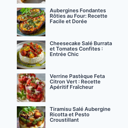
Aubergines Fondantes
Rôties au Four: Recette
Facile et Dorée
Cheesecake Salé Burrata
et Tomates Confites :
Entrée Chic
Verrine Pastèque Feta
Citron Vert : Recette
Apéritif Fraîcheur
Tiramisu Salé Aubergine
Ricotta et Pesto
Croustillant