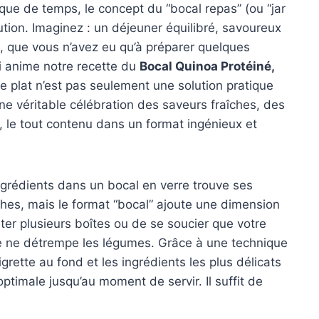
ue de temps, le concept du “bocal repas” (ou “jar
tion. Imaginez : un déjeuner équilibré, savoureux
é, que vous n’avez eu qu’à préparer quelques
qui anime notre recette du
Bocal Quinoa Protéiné,
Ce plat n’est pas seulement une solution pratique
une véritable célébration des saveurs fraîches, des
s, le tout contenu dans un format ingénieux et
grédients dans un bocal en verre trouve ses
ches, mais le format “bocal” ajoute une dimension
rter plusieurs boîtes ou de se soucier que votre
tte ne détrempe les légumes. Grâce à une technique
rette au fond et les ingrédients les plus délicats
ptimale jusqu’au moment de servir. Il suffit de