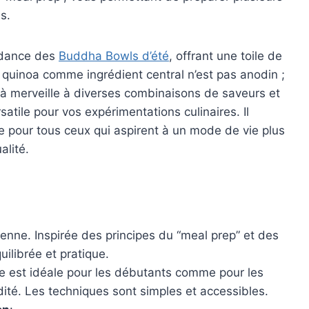
s.
endance des
Buddha Bowls d’été
, offrant une toile de
u quinoa comme ingrédient central n’est pas anodin ;
te à merveille à diverses combinaisons de saveurs et
atile pour vos expérimentations culinaires. Il
e pour tous ceux qui aspirent à un mode de vie plus
alité.
ienne. Inspirée des principes du “meal prep” et des
ilibrée et pratique.
tte est idéale pour les débutants comme pour les
dité. Les techniques sont simples et accessibles.