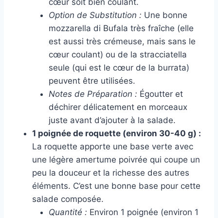
cœur soit bien coulant.
Option de Substitution :
Une bonne
mozzarella di Bufala très fraîche (elle
est aussi très crémeuse, mais sans le
cœur coulant) ou de la stracciatella
seule (qui est le cœur de la burrata)
peuvent être utilisées.
Notes de Préparation :
Égoutter et
déchirer délicatement en morceaux
juste avant d’ajouter à la salade.
1 poignée de roquette (environ 30-40 g) :
La roquette apporte une base verte avec
une légère amertume poivrée qui coupe un
peu la douceur et la richesse des autres
éléments. C’est une bonne base pour cette
salade composée.
Quantité :
Environ 1 poignée (environ 1