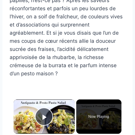
papilles, n’est-ce pas ? Après les saveurs
réconfortantes et parfois un peu lourdes de
l’hiver, on a soif de fraîcheur, de couleurs vives
et d’associations qui surprennent
agréablement. Et si je vous disais que l’un de
mes coups de cœur récents allie la douceur
sucrée des fraises, l’acidité délicatement
apprivoisée de la rhubarbe, la richesse
crémeuse de la burrata et le parfum intense
d’un pesto maison ?
×
Now Playing
Play Video