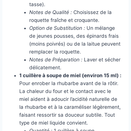
tasse).
Notes de Qualité :
Choisissez de la
roquette fraîche et croquante.
Option de Substitution :
Un mélange
de jeunes pousses, des épinards frais
(moins poivrés) ou de la laitue peuvent
remplacer la roquette.
Notes de Préparation :
Laver et sécher
délicatement.
1 cuillère à soupe de miel (environ 15 ml) :
Pour enrober la rhubarbe avant de la rôtir.
La chaleur du four et le contact avec le
miel aident à adoucir l’acidité naturelle de
la rhubarbe et à la caraméliser légèrement,
faisant ressortir sa douceur subtile. Tout
type de miel liquide convient.
Quantité :
1 cuillère à soupe.