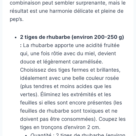
combinaison peut sembler surprenante, mais le
résultat est une harmonie délicate et pleine de
pep’s.
2 tiges de rhubarbe (environ 200-250 g)
:
La rhubarbe apporte une acidité fruitée
qui, une fois rôtie avec du miel, devient
douce et légèrement caramélisée.
Choisissez des tiges fermes et brillantes,
idéalement avec une belle couleur rosée
(plus tendres et moins acides que les
vertes). Éliminez les extrémités et les
feuilles si elles sont encore présentes (les
feuilles de rhubarbe sont toxiques et ne
doivent pas être consommées). Coupez les
tiges en tronçons d’environ 2 cm.
Quantité :
2 tiges de rhubarbe (environ