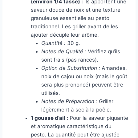
(environ 1/4 tasse) :
Ils apportent une
saveur douce de noix et une texture
granuleuse essentielle au pesto
traditionnel. Les griller avant de les
ajouter décuple leur arôme.
Quantité :
30 g.
Notes de Qualité :
Vérifiez qu’ils
sont frais (pas rances).
Option de Substitution :
Amandes,
noix de cajou ou noix (mais le goût
sera plus prononcé) peuvent être
utilisés.
Notes de Préparation :
Griller
légèrement à sec à la poêle.
1 gousse d’ail :
Pour la saveur piquante
et aromatique caractéristique du
pesto. La quantité peut être ajustée