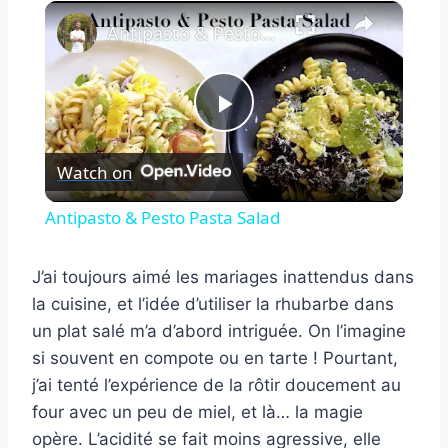
×
Antipasto & Pesto Pasta Salad
Play
Watch on
Video
Antipasto & Pesto Pasta Salad
J’ai toujours aimé les mariages inattendus dans
la cuisine, et l’idée d’utiliser la rhubarbe dans
un plat salé m’a d’abord intriguée. On l’imagine
si souvent en compote ou en tarte ! Pourtant,
j’ai tenté l’expérience de la rôtir doucement au
four avec un peu de miel, et là… la magie
opère. L’acidité se fait moins agressive, elle