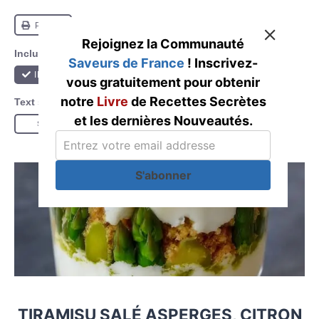
Rejoignez la Communauté
Saveurs de France
! Inscrivez-
vous gratuitement pour obtenir
notre
Livre
de Recettes Secrètes
et les dernières Nouveautés.
S'abonner
TIRAMISU SALÉ ASPERGES, CITRON