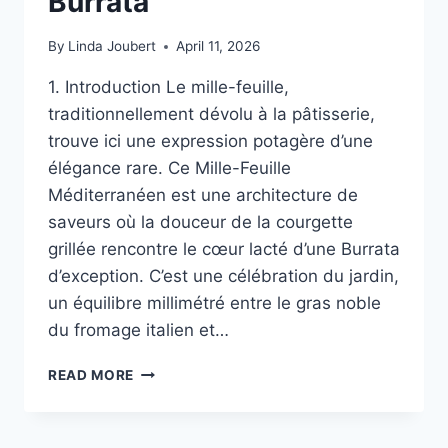
Burrata
By
Linda Joubert
April 11, 2026
1. Introduction Le mille-feuille,
traditionnellement dévolu à la pâtisserie,
trouve ici une expression potagère d’une
élégance rare. Ce Mille-Feuille
Méditerranéen est une architecture de
saveurs où la douceur de la courgette
grillée rencontre le cœur lacté d’une Burrata
d’exception. C’est une célébration du jardin,
un équilibre millimétré entre le gras noble
du fromage italien et…
MILLE-
READ MORE
FEUILLE
MÉDITERRANÉEN
: