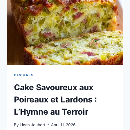
DORÉ
DU
TERROIR
DESSERTS
Cake Savoureux aux
Poireaux et Lardons :
L’Hymne au Terroir
By
Linda Joubert
April 11, 2026