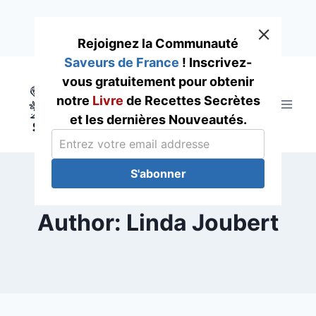
Rejoignez la Communauté
Saveurs de France
! Inscrivez-
Skip
vous gratuitement pour obtenir
to
notre
Livre
de Recettes Secrètes
content
et les dernières Nouveautés.
S'abonner
Author: Linda Joubert