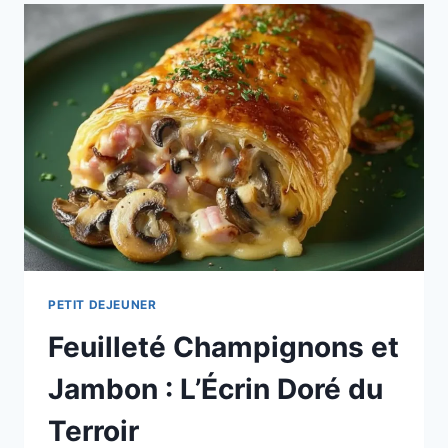
COURGETTES,
PESTO
ET
BURRATA
PETIT DEJEUNER
Feuilleté Champignons et
Jambon : L’Écrin Doré du
Terroir