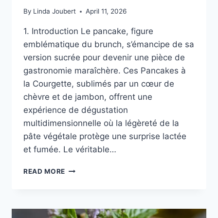
By
Linda Joubert
April 11, 2026
1. Introduction Le pancake, figure
emblématique du brunch, s’émancipe de sa
version sucrée pour devenir une pièce de
gastronomie maraîchère. Ces Pancakes à
la Courgette, sublimés par un cœur de
chèvre et de jambon, offrent une
expérience de dégustation
multidimensionnelle où la légèreté de la
pâte végétale protège une surprise lactée
et fumée. Le véritable…
PANCAKES
READ MORE
À
LA
COURGETTE
FOURRÉS