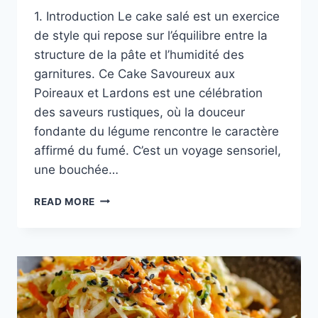
1. Introduction Le cake salé est un exercice
de style qui repose sur l’équilibre entre la
structure de la pâte et l’humidité des
garnitures. Ce Cake Savoureux aux
Poireaux et Lardons est une célébration
des saveurs rustiques, où la douceur
fondante du légume rencontre le caractère
affirmé du fumé. C’est un voyage sensoriel,
une bouchée…
CAKE
READ MORE
SAVOUREUX
AUX
POIREAUX
ET
LARDONS
:
L’HYMNE
AU