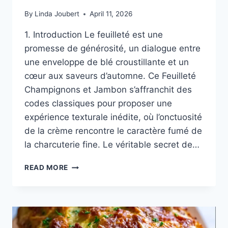
By
Linda Joubert
April 11, 2026
1. Introduction Le feuilleté est une
promesse de générosité, un dialogue entre
une enveloppe de blé croustillante et un
cœur aux saveurs d’automne. Ce Feuilleté
Champignons et Jambon s’affranchit des
codes classiques pour proposer une
expérience texturale inédite, où l’onctuosité
de la crème rencontre le caractère fumé de
la charcuterie fine. Le véritable secret de…
FEUILLETÉ
READ MORE
CHAMPIGNONS
ET
JAMBON
:
L’ÉCRIN